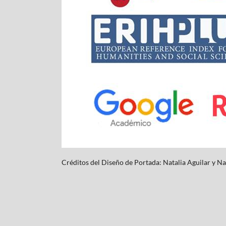
Créditos del Diseño de Portada: Natalia Aguilar y
Na