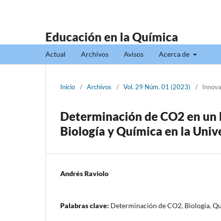
Educación en la Química
Actual
Archivos
Avisos
Acerca de
Inicio
/
Archivos
/
Vol. 29 Núm. 01 (2023)
/
Innova
Determinación de CO2 en un 
Biología y Química en la Univ
Andrés Raviolo
Palabras clave:
Determinación de CO2, Biología, Qu