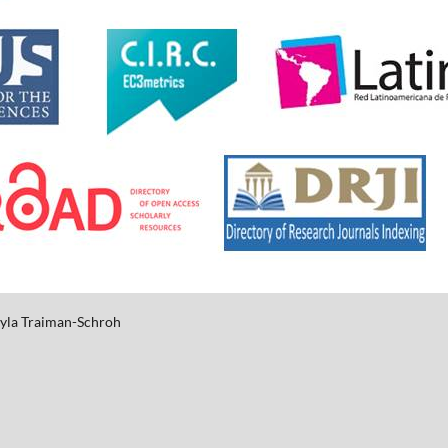
yla
Traiman-Schroh