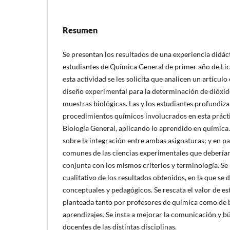
Resumen
Se presentan los resultados de una experiencia didác
estudiantes de Química General de primer año de Lic
esta actividad se les solicita que analicen un artícul
diseño experimental para la determinación de dióxi
muestras biológicas. Las y los estudiantes profundiza
procedimientos químicos involucrados en esta prácti
Biología General, aplicando lo aprendido en química. 
sobre la integración entre ambas asignaturas; y en pa
comunes de las ciencias experimentales que debería
conjunta con los mismos criterios y terminología. Se r
cualitativo de los resultados obtenidos, en la que se 
conceptuales y pedagógicos. Se rescata el valor de es
planteada tanto por profesores de química como de b
aprendizajes. Se insta a mejorar la comunicación y 
docentes de las distintas disciplinas.