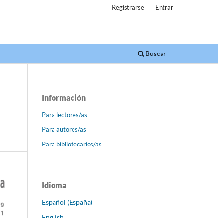
Registrarse
Entrar
Buscar
Información
Para lectores/as
Para autores/as
Para bibliotecarios/as
Idioma
Español (España)
English