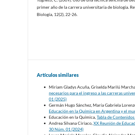
primer año de la carrera universitaria de biología. R
Biología, 12(2), 22-26.
Artículos similares
Miriam Gladys Acuña, Griselda Marilú Marcha
necesarios para el ingreso a las carreras unive
01 (2025)
Germán Hugo Sánchez, María Gabriela Lorenz
Educación en la Química en Argentina y el m
Educación en la Química,
Tabla de Contenido
Andrea Silvana Ciriaco,
XX Reunión de Educado
30 Núm. 01 (2024)