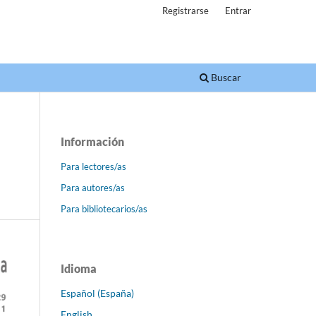
Registrarse
Entrar
Buscar
Información
Para lectores/as
Para autores/as
Para bibliotecarios/as
Idioma
Español (España)
English