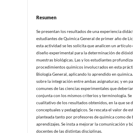
Resumen
Se presentan los resultados de una experiencia didác
estudiantes de Química General de primer año de Lic
esta actividad se les solicita que analicen un artícul
diseño experimental para la determinación de dióxi
muestras biológicas. Las y los estudiantes profundiza
procedimientos químicos involucrados en esta prácti
Biología General, aplicando lo aprendido en química. 
sobre la integración entre ambas asignaturas; y en pa
comunes de las ciencias experimentales que debería
conjunta con los mismos criterios y terminología. Se r
cualitativo de los resultados obtenidos, en la que se 
conceptuales y pedagógicos. Se rescata el valor de es
planteada tanto por profesores de química como de b
aprendizajes. Se insta a mejorar la comunicación y 
docentes de las distintas disciplinas.