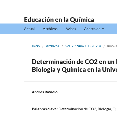
Educación en la Química
Actual
Archivos
Avisos
Acerca de
Inicio
/
Archivos
/
Vol. 29 Núm. 01 (2023)
/
Innova
Determinación de CO2 en un 
Biología y Química en la Univ
Andrés Raviolo
Palabras clave:
Determinación de CO2, Biología, Qu