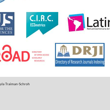
yla
Traiman-Schroh