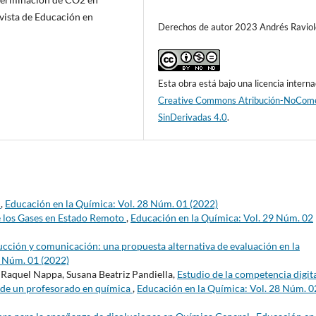
evista de Educación en
Derechos de autor 2023 Andrés Raviol
Esta obra está bajo una licencia interna
Creative Commons Atribución-NoCome
SinDerivadas 4.0
.
s
,
Educación en la Química: Vol. 28 Núm. 01 (2022)
e los Gases en Estado Remoto
,
Educación en la Química: Vol. 29 Núm. 02
cción y comunicación: una propuesta alternativa de evaluación en la
8 Núm. 01 (2022)
a Raquel Nappa, Susana Beatriz Pandiella,
Estudio de la competencia digit
 de un profesorado en química
,
Educación en la Química: Vol. 28 Núm. 0