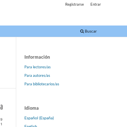
Registrarse
Entrar
Buscar
Información
Para lectores/as
Para autores/as
Para bibliotecarios/as
Idioma
Español (España)
English