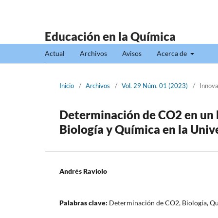
Educación en la Química
Actual
Archivos
Avisos
Acerca de
Inicio
/
Archivos
/
Vol. 29 Núm. 01 (2023)
/
Innova
Determinación de CO2 en un 
Biología y Química en la Univ
Andrés Raviolo
Palabras clave:
Determinación de CO2, Biología, Qu