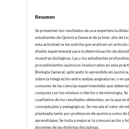
Resumen
Se presentan los resultados de una experiencia didác
estudiantes de Química General de primer año de Lic
esta actividad se les solicita que analicen un artícul
diseño experimental para la determinación de dióxi
muestras biológicas. Las y los estudiantes profundiza
procedimientos químicos involucrados en esta prácti
Biología General, aplicando lo aprendido en química. 
sobre la integración entre ambas asignaturas; y en pa
comunes de las ciencias experimentales que debería
conjunta con los mismos criterios y terminología. Se r
cualitativo de los resultados obtenidos, en la que se 
conceptuales y pedagógicos. Se rescata el valor de es
planteada tanto por profesores de química como de b
aprendizajes. Se insta a mejorar la comunicación y 
docentes de las distintas disciplinas.