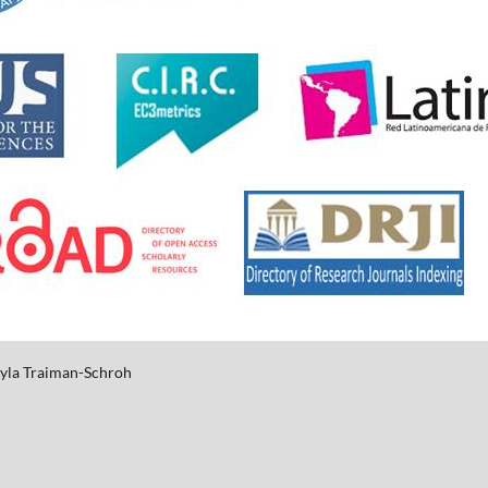
yla
Traiman-Schroh