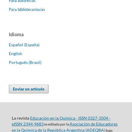
Para autores/as
Para bibliotecarios/as
Idioma
Español (España)
English
Português (Brasil)
Enviar un artículo
La revista
Educación en la Química - ISSN 0327-3504 -
eISSN 2344-9683
Asociación de Educadores
es editada por la
en la Química de la República Argentina (ADEQRA)
bajo