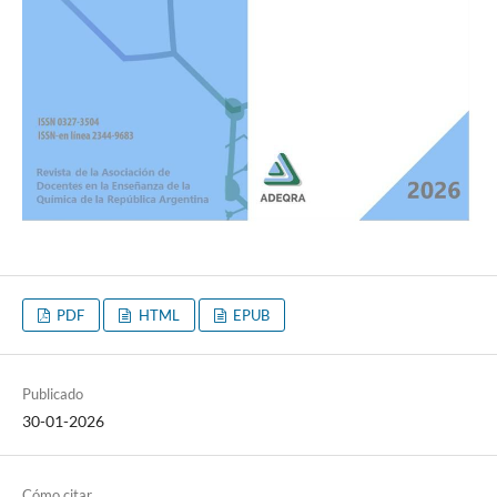
PDF
HTML
EPUB
Publicado
30-01-2026
Cómo citar