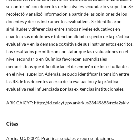
se conformó con docentes de los niveles secundario y superior. Se
recolectó y analizó información a partir de las opiniones de los
docentes y de sus instrumentos evaluativos. Se identificaron
similitudes y diferencias entre ambos niveles educativos en
cuanto a sus opiniones e intencionalidad respecto de la práctica
evaluativa y en la demanda cognitiva de sus instrumentos escritos.
Los resultados permitieron constatar que las evaluaciones en el
nivel secundario en Química favorecen aprendizajes
memorísticos que dificultarían el desempeño de los estudiantes
en el nivel superior. Además, se pudo identificar la tensión entre
las RS de los docentes acerca de la evaluación y la práctica
evaluativa real influenciada por las exigencias institucionales.
ARK CAICYT: https://id.caicyt.gov.ar/ark:/s23449683/rzde2yklv
Citas
Abric, J.C. (2001). Prácticas sociales y representaciones.