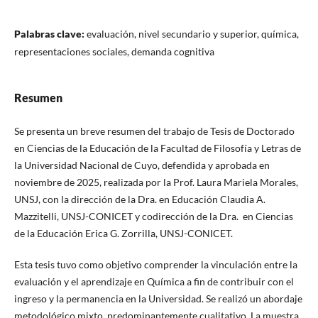
Palabras clave:
evaluación, nivel secundario y superior, química,
representaciones sociales, demanda cognitiva
Resumen
Se presenta un breve resumen del trabajo de Tesis de Doctorado
en Ciencias de la Educación de la Facultad de Filosofía y Letras de
la Universidad Nacional de Cuyo, defendida y aprobada en
noviembre de 2025, realizada por la Prof. Laura Mariela Morales,
UNSJ, con la dirección de la Dra. en Educación Claudia A.
Mazzitelli, UNSJ-CONICET y codirección de la Dra. en Ciencias
de la Educación Erica G. Zorrilla, UNSJ-CONICET.
Esta tesis tuvo como objetivo comprender la vinculación entre la
evaluación y el aprendizaje en Química a fin de contribuir con el
ingreso y la permanencia en la Universidad. Se realizó un abordaje
metodológico mixto, predominantemente cualitativo. La muestra