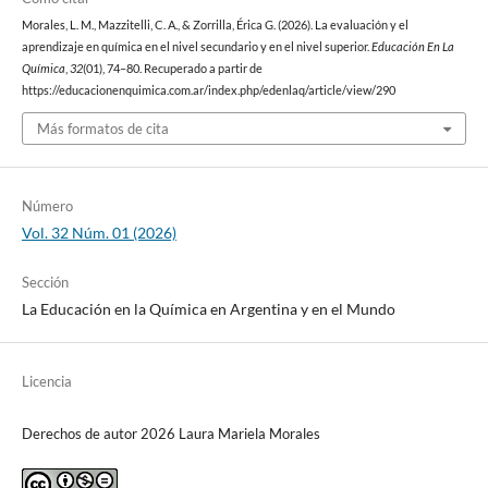
Morales, L. M., Mazzitelli, C. A., & Zorrilla, Érica G. (2026). La evaluación y el
aprendizaje en química en el nivel secundario y en el nivel superior.
Educación En La
Química
,
32
(01), 74–80. Recuperado a partir de
https://educacionenquimica.com.ar/index.php/edenlaq/article/view/290
Más formatos de cita
Número
Vol. 32 Núm. 01 (2026)
Sección
La Educación en la Química en Argentina y en el Mundo
Licencia
Derechos de autor 2026 Laura Mariela Morales