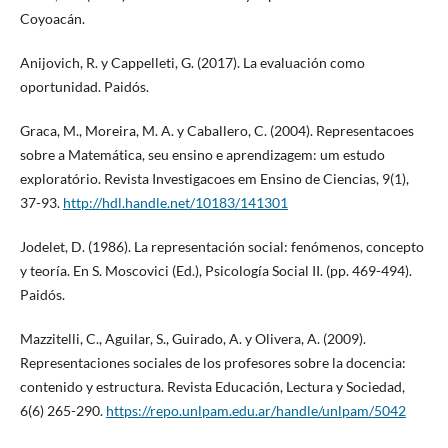
Coyoacán.
Anijovich, R. y Cappelleti, G. (2017). La evaluación como
oportunidad. Paidós.
Graca, M., Moreira, M. A. y Caballero, C. (2004). Representacoes
sobre a Matemática, seu ensino e aprendizagem: um estudo
exploratório. Revista Investigacoes em Ensino de Ciencias, 9(1),
37-93.
http://hdl.handle.net/10183/141301
Jodelet, D. (1986). La representación social: fenómenos, concepto
y teoría. En S. Moscovici (Ed.), Psicología Social II. (pp. 469-494).
Paidós.
Mazzitelli, C., Aguilar, S., Guirado, A. y Olivera, A. (2009).
Representaciones sociales de los profesores sobre la docencia:
contenido y estructura. Revista Educación, Lectura y Sociedad,
6(6) 265-290.
https://repo.unlpam.edu.ar/handle/unlpam/5042