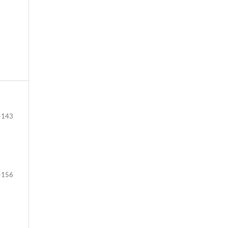
-143
-156