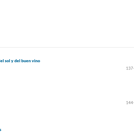
el sol y del buen vino
137
144
s