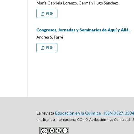
María Gabriela Lorenzo, Germán Hugo Sánchez
PDF
Congresos, Jornadas y Seminarios de Aquí y Allá...
Andrea S. Farré
PDF
La revista
Educación en la Química - ISSN 0327-350
una
licencia internacional CC 4.0. Atribución - No Comercial - 