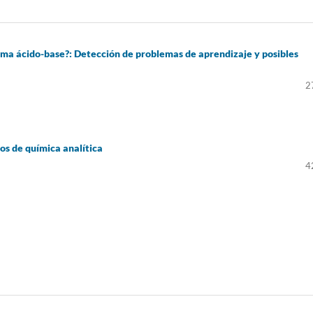
ema ácido-base?: Detección de problemas de aprendizaje y posibles
2
os de química analítica
4