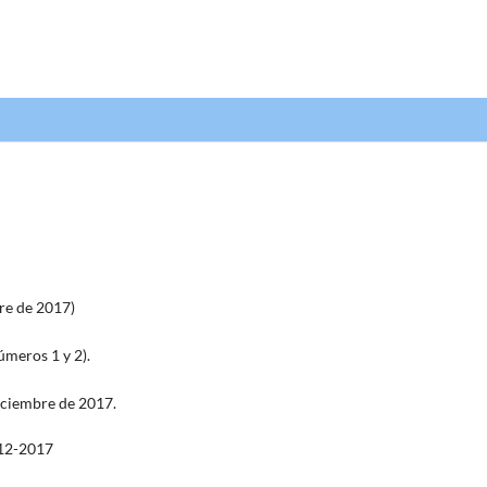
re de 2017)
meros 1 y 2).
iciembre de 2017.
12-2017