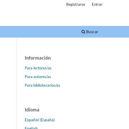
Registrarse
Entrar
Buscar
Información
Para lectores/as
Para autores/as
Para bibliotecarios/as
Idioma
Español (España)
English