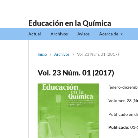
Educación en la Química
Actual
Archivos
Avisos
Acerca de
Inicio
/
Archivos
/
Vol. 23 Núm. 01 (2017)
Vol. 23 Núm. 01 (2017)
(enero-diciemb
Volumen 23 (Nú
Publicado en d
Publicado:
01-