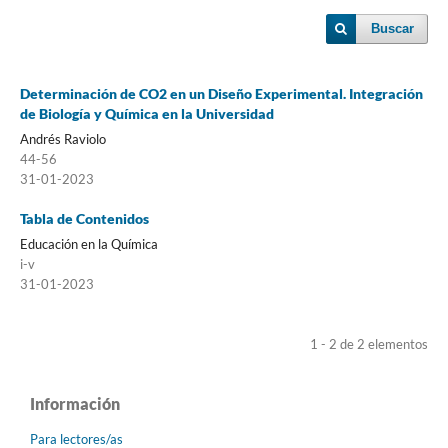
Buscar
Determinación de CO2 en un Diseño Experimental. Integración
de Biología y Química en la Universidad
Andrés Raviolo
44-56
31-01-2023
Tabla de Contenidos
Educación en la Química
i-v
31-01-2023
1 - 2 de 2 elementos
Información
Para lectores/as