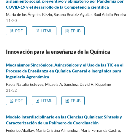
aislamiento social, preventivo y obligatorio por Pandemia por
COVID-19 y el desarrollo de la Competencia científica
María de los Ángeles Bizzio, Susana Beatriz Aguilar, Raúl Adolfo Pereira
11-20
PDF
HTML
EPUB
Innovación para la enseñanza de la Química
Mecanismos Sincrónicos, Asincrónicos y el Uso de las TIC en el
Proceso de Enseñanza en Química General e Inorgánica para
Ingeniería Agronómica
Paola Natalia Esteves, Micaela A. Sanchez, David H. Riquelme
21-32
PDF
HTML
EPUB
Modelo Interdisciplinario en las Ciencias Químicas: Síntesis y
Caracterización de un Polímero de Coordinación
Federico Aballay, María Cristina Almandoz , María Fernanda Castro,