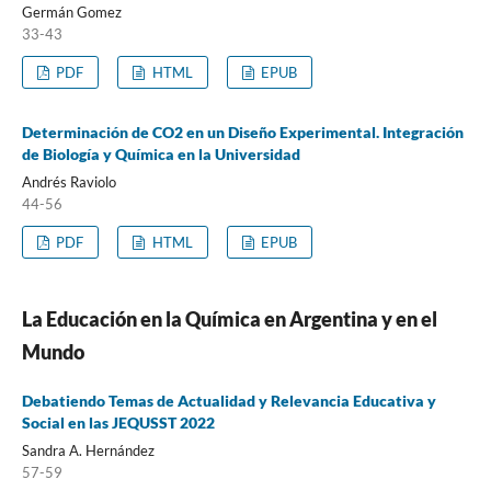
Germán Gomez
33-43
PDF
HTML
EPUB
Determinación de CO2 en un Diseño Experimental. Integración
de Biología y Química en la Universidad
Andrés Raviolo
44-56
PDF
HTML
EPUB
La Educación en la Química en Argentina y en el
Mundo
Debatiendo Temas de Actualidad y Relevancia Educativa y
Social en las JEQUSST 2022
Sandra A. Hernández
57-59