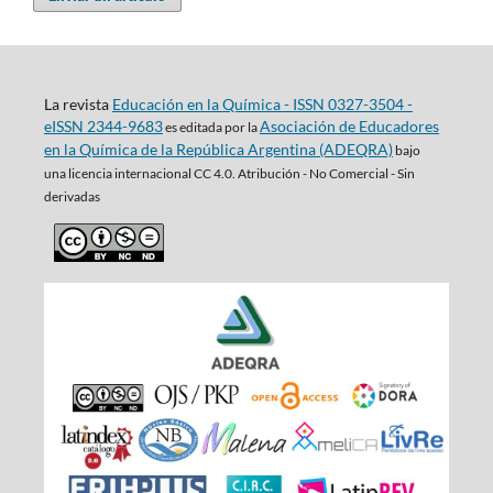
La revista
Educación en la Química - ISSN 0327-3504 -
eISSN 2344-9683
Asociación de Educadores
es editada por la
en la Química de la República Argentina (ADEQRA)
bajo
una
licencia internacional CC 4.0. Atribución - No Comercial - Sin
derivadas