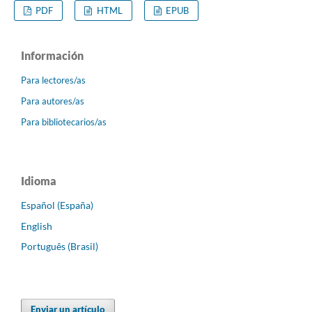
PDF
HTML
EPUB
Información
Para lectores/as
Para autores/as
Para bibliotecarios/as
Idioma
Español (España)
English
Português (Brasil)
Enviar un artículo