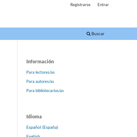
Registrarse
Entrar
Buscar
Información
Para lectores/as
Para autores/as
Para bibliotecarios/as
Idioma
Español (España)
English