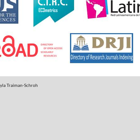
yla
Traiman-Schroh