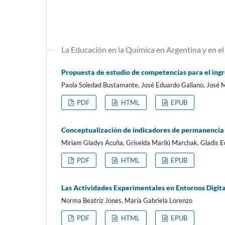
La Educación en la Química en Argentina y en 
Propuesta de estudio de competencias para el ingre
Paola Soledad Bustamante, José Eduardo Galiano, José 
PDF
HTML
EPUB
Conceptualización de indicadores de permanencia 
Miriam Gladys Acuña, Griselda Marilú Marchak, Gladis E
PDF
HTML
EPUB
Las Actividades Experimentales en Entornos Digit
Norma Beatriz Jones, María Gabriela Lorenzo
PDF
HTML
EPUB