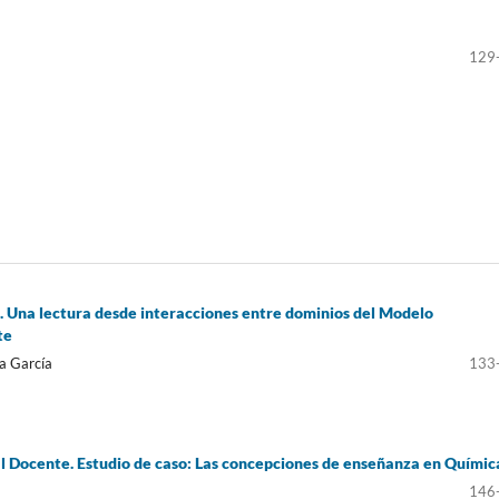
129
al. Una lectura desde interacciones entre dominios del Modelo
te
sa García
133
 Docente. Estudio de caso: Las concepciones de enseñanza en Químic
146