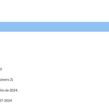
e)
úmero 2)
lio de 2024.
07-2024