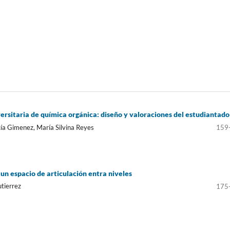
ersitaria de química orgánica: diseño y valoraciones del estudiantado
cía Gimenez, María Silvina Reyes
159
 un espacio de articulación entra niveles
utierrez
175