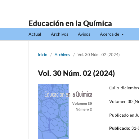
Educación en la Química
Actual
Archivos
Avisos
Acerca de
Inicio
/
Archivos
/
Vol. 30 Núm. 02 (2024)
Vol. 30 Núm. 02 (2024)
(julio-diciembr
Volumen 30 (N
Publicado en Ju
Publicado:
31-