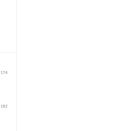
-174
-182