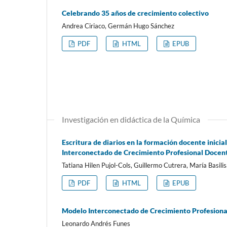
Celebrando 35 años de crecimiento colectivo
Andrea Ciriaco, Germán Hugo Sánchez
PDF
HTML
EPUB
Investigación en didáctica de la Química
Escritura de diarios en la formación docente inici
Interconectado de Crecimiento Profesional Docen
Tatiana Hilen Pujol-Cols, Guillermo Cutrera, María Basili
PDF
HTML
EPUB
Modelo Interconectado de Crecimiento Profesional
Leonardo Andrés Funes