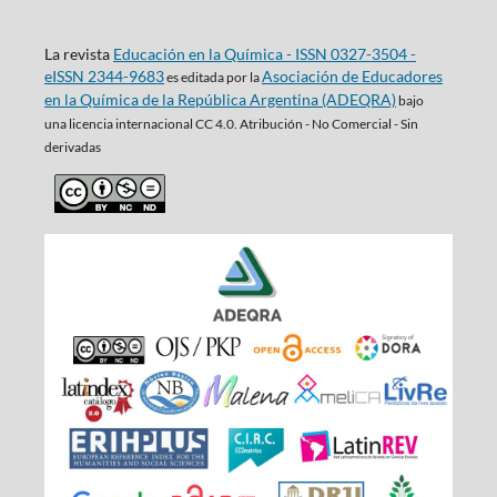
La revista
Educación en la Química - ISSN 0327-3504 -
eISSN 2344-9683
Asociación de Educadores
es editada por la
en la Química de la República Argentina (ADEQRA)
bajo
una
licencia internacional CC 4.0. Atribución - No Comercial - Sin
derivadas