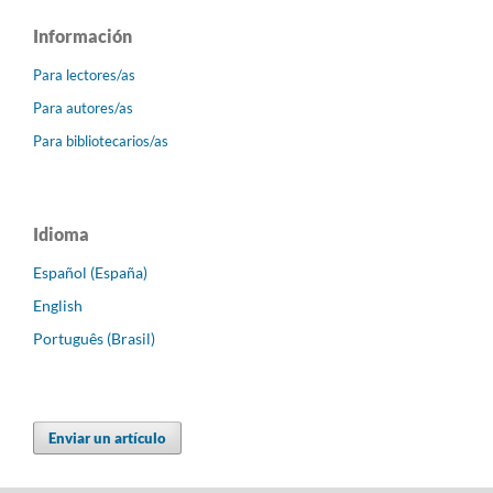
Información
Para lectores/as
Para autores/as
Para bibliotecarios/as
Idioma
Español (España)
English
Português (Brasil)
Enviar un artículo