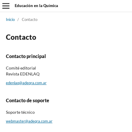
Educación en la Química
Inicio
/
Contacto
Contacto
Contacto principal
Comité editorial
Revista EDENLAQ
edenlaq@adeqra.com.ar
Contacto de soporte
Soporte técnico
webmaster@adeqra.com.ar