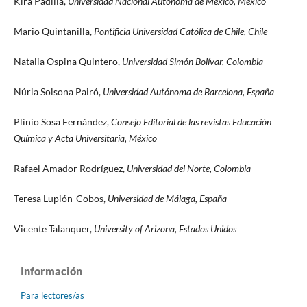
Kira Padilla,
Universidad Nacional Autónoma de México, México
Mario Quintanilla,
Pontificia Universidad Católica de Chile, Chile
Natalia Ospina Quintero,
Universidad Simón Bolívar, Colombia
Núria Solsona Pairó,
Universidad Autónoma de Barcelona, España
Plinio Sosa Fernández,
Consejo Editorial de las revistas Educación
Química y Acta Universitaria, México
Rafael Amador Rodríguez,
Universidad del Norte, Colombia
Teresa Lupión-Cobos,
Universidad de Málaga, España
Vicente Talanquer,
University of Arizona, Estados Unidos
Información
Para lectores/as