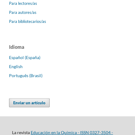
Para lectores/as
Para autores/as
Para bibliotecarios/as
Idioma
Español (España)
English
Português (Brasil)
Enviar un artículo
La revista
Educación en la Química - ISSN 0327-3504 -