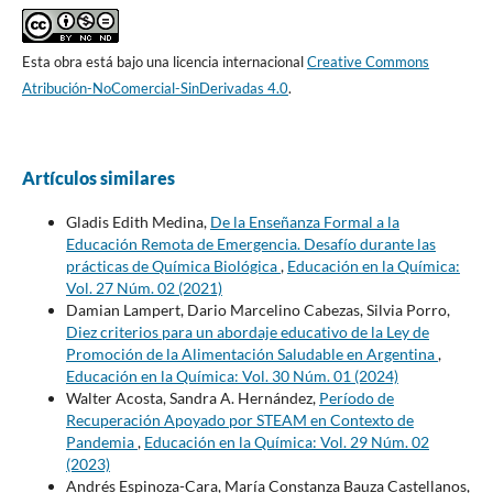
Esta obra está bajo una licencia internacional
Creative Commons
Atribución-NoComercial-SinDerivadas 4.0
.
Artículos similares
Gladis Edith Medina,
De la Enseñanza Formal a la
Educación Remota de Emergencia. Desafío durante las
prácticas de Química Biológica
,
Educación en la Química:
Vol. 27 Núm. 02 (2021)
Damian Lampert, Dario Marcelino Cabezas, Silvia Porro,
Diez criterios para un abordaje educativo de la Ley de
Promoción de la Alimentación Saludable en Argentina
,
Educación en la Química: Vol. 30 Núm. 01 (2024)
Walter Acosta, Sandra A. Hernández,
Período de
Recuperación Apoyado por STEAM en Contexto de
Pandemia
,
Educación en la Química: Vol. 29 Núm. 02
(2023)
Andrés Espinoza-Cara, María Constanza Bauza Castellanos,