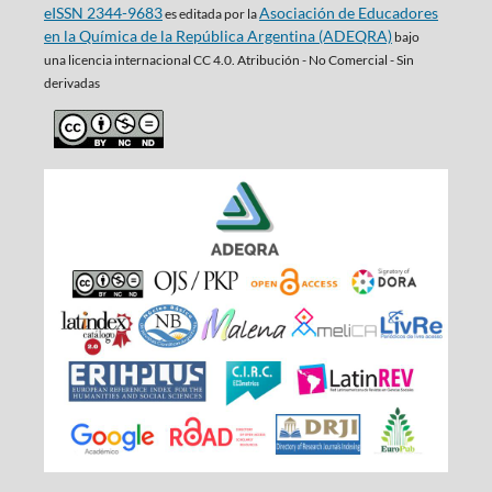
eISSN 2344-9683
Asociación de Educadores
es editada por la
en la Química de la República Argentina (ADEQRA)
bajo
una
licencia internacional CC 4.0. Atribución - No Comercial - Sin
derivadas