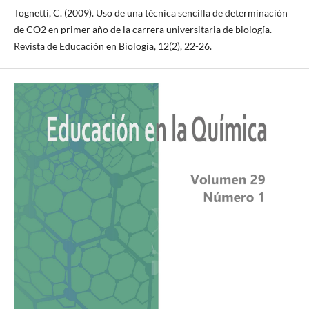
Tognetti, C. (2009). Uso de una técnica sencilla de determinación
de CO2 en primer año de la carrera universitaria de biología.
Revista de Educación en Biología, 12(2), 22-26.