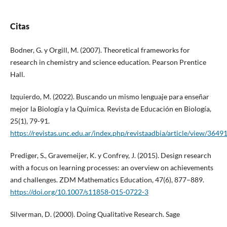
Citas
Bodner, G. y Orgill, M. (2007). Theoretical frameworks for
research in chemistry and science education. Pearson Prentice
Hall.
Izquierdo, M. (2022). Buscando un mismo lenguaje para enseñar
mejor la Biología y la Química. Revista de Educación en Biología,
25(1), 79-91.
https://revistas.unc.edu.ar/index.php/revistaadbia/article/view/3649
Prediger, S., Gravemeijer, K. y Confrey, J. (2015). Design research
with a focus on learning processes: an overview on achievements
and challenges. ZDM Mathematics Education, 47(6), 877–889.
https://doi.org/10.1007/s11858-015-0722-3
Silverman, D. (2000). Doing Qualitative Research. Sage