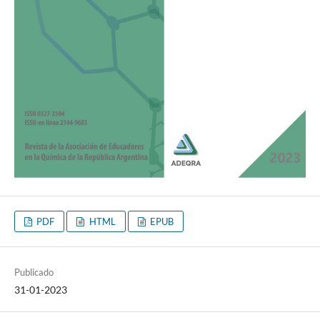
PDF
HTML
EPUB
Publicado
31-01-2023