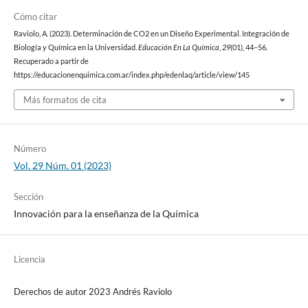
Cómo citar
Raviolo, A. (2023). Determinación de CO2 en un Diseño Experimental. Integración de
Biología y Química en la Universidad.
Educación En La Química
,
29
(01), 44–56.
Recuperado a partir de
https://educacionenquimica.com.ar/index.php/edenlaq/article/view/145
Más formatos de cita
Número
Vol. 29 Núm. 01 (2023)
Sección
Innovación para la enseñanza de la Química
Licencia
Derechos de autor 2023 Andrés Raviolo