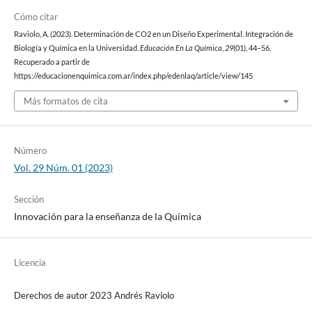
Cómo citar
Raviolo, A. (2023). Determinación de CO2 en un Diseño Experimental. Integración de
Biología y Química en la Universidad.
Educación En La Química
,
29
(01), 44–56.
Recuperado a partir de
https://educacionenquimica.com.ar/index.php/edenlaq/article/view/145
Más formatos de cita
Número
Vol. 29 Núm. 01 (2023)
Sección
Innovación para la enseñanza de la Química
Licencia
Derechos de autor 2023 Andrés Raviolo