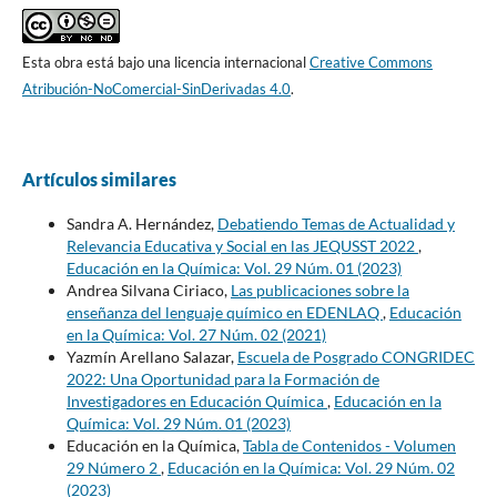
Esta obra está bajo una licencia internacional
Creative Commons
Atribución-NoComercial-SinDerivadas 4.0
.
Artículos similares
Sandra A. Hernández,
Debatiendo Temas de Actualidad y
Relevancia Educativa y Social en las JEQUSST 2022
,
Educación en la Química: Vol. 29 Núm. 01 (2023)
Andrea Silvana Ciriaco,
Las publicaciones sobre la
enseñanza del lenguaje químico en EDENLAQ
,
Educación
en la Química: Vol. 27 Núm. 02 (2021)
Yazmín Arellano Salazar,
Escuela de Posgrado CONGRIDEC
2022: Una Oportunidad para la Formación de
Investigadores en Educación Química
,
Educación en la
Química: Vol. 29 Núm. 01 (2023)
Educación en la Química,
Tabla de Contenidos - Volumen
29 Número 2
,
Educación en la Química: Vol. 29 Núm. 02
(2023)