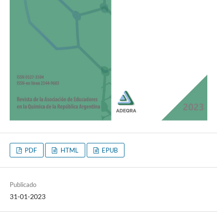
PDF
HTML
EPUB
Publicado
31-01-2023