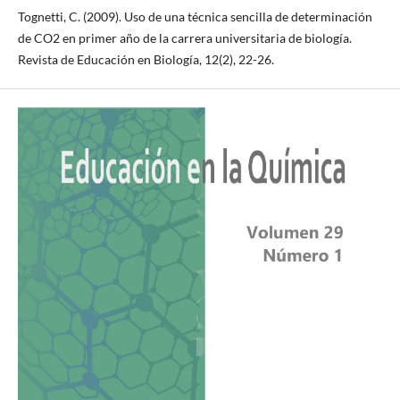
Tognetti, C. (2009). Uso de una técnica sencilla de determinación
de CO2 en primer año de la carrera universitaria de biología.
Revista de Educación en Biología, 12(2), 22-26.