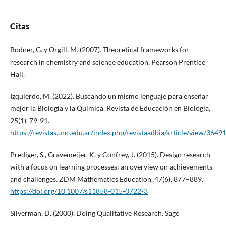
Citas
Bodner, G. y Orgill, M. (2007). Theoretical frameworks for
research in chemistry and science education. Pearson Prentice
Hall.
Izquierdo, M. (2022). Buscando un mismo lenguaje para enseñar
mejor la Biología y la Química. Revista de Educación en Biología,
25(1), 79-91.
https://revistas.unc.edu.ar/index.php/revistaadbia/article/view/3649
Prediger, S., Gravemeijer, K. y Confrey, J. (2015). Design research
with a focus on learning processes: an overview on achievements
and challenges. ZDM Mathematics Education, 47(6), 877–889.
https://doi.org/10.1007/s11858-015-0722-3
Silverman, D. (2000). Doing Qualitative Research. Sage