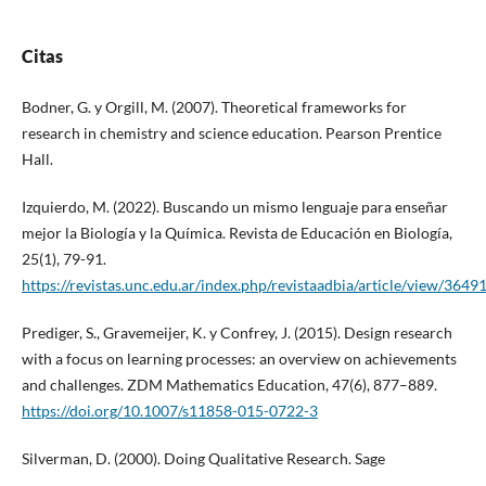
Citas
Bodner, G. y Orgill, M. (2007). Theoretical frameworks for
research in chemistry and science education. Pearson Prentice
Hall.
Izquierdo, M. (2022). Buscando un mismo lenguaje para enseñar
mejor la Biología y la Química. Revista de Educación en Biología,
25(1), 79-91.
https://revistas.unc.edu.ar/index.php/revistaadbia/article/view/3649
Prediger, S., Gravemeijer, K. y Confrey, J. (2015). Design research
with a focus on learning processes: an overview on achievements
and challenges. ZDM Mathematics Education, 47(6), 877–889.
https://doi.org/10.1007/s11858-015-0722-3
Silverman, D. (2000). Doing Qualitative Research. Sage