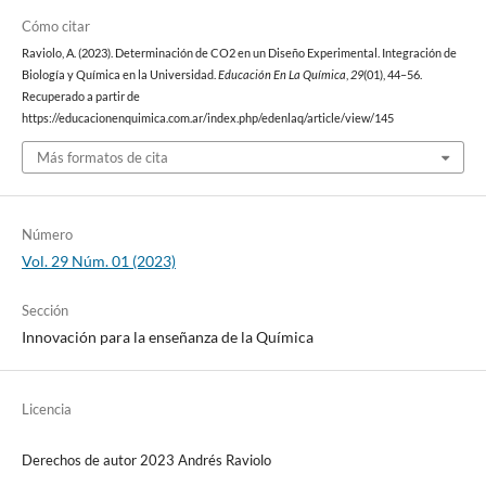
Cómo citar
Raviolo, A. (2023). Determinación de CO2 en un Diseño Experimental. Integración de
Biología y Química en la Universidad.
Educación En La Química
,
29
(01), 44–56.
Recuperado a partir de
https://educacionenquimica.com.ar/index.php/edenlaq/article/view/145
Más formatos de cita
Número
Vol. 29 Núm. 01 (2023)
Sección
Innovación para la enseñanza de la Química
Licencia
Derechos de autor 2023 Andrés Raviolo