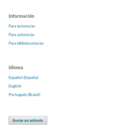
Información
Para lectores/as
Para autores/as
Para bibliotecarios/as
Idioma
Español (España)
English
Português (Brasil)
Enviar un artículo