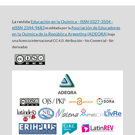
La revista
Educación en la Química - ISSN 0327-3504 -
eISSN 2344-9683
Asociación de Educadores
es editada por la
en la Química de la República Argentina (ADEQRA)
bajo
una
licencia internacional CC 4.0. Atribución - No Comercial - Sin
derivadas