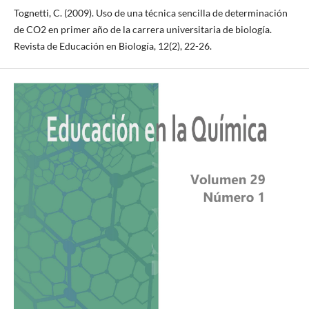
Tognetti, C. (2009). Uso de una técnica sencilla de determinación
de CO2 en primer año de la carrera universitaria de biología.
Revista de Educación en Biología, 12(2), 22-26.