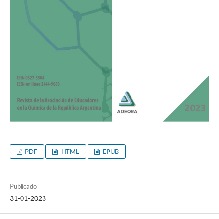
PDF
HTML
EPUB
Publicado
31-01-2023