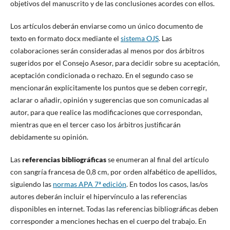
objetivos del manuscrito y de las conclusiones acordes con ellos.
Los artículos deberán enviarse como un único documento de
texto en formato docx mediante el
sistema OJS
. Las
colaboraciones serán consideradas al menos por dos árbitros
sugeridos por el Consejo Asesor, para decidir sobre su aceptación,
aceptación condicionada o rechazo. En el segundo caso se
mencionarán explícitamente los puntos que se deben corregir,
aclarar o añadir, opinión y sugerencias que son comunicadas al
autor, para que realice las modificaciones que correspondan,
mientras que en el tercer caso los árbitros justificarán
debidamente su opinión.
Las
referencias bibliográficas
se enumeran al final del artículo
con sangría francesa de 0,8 cm, por orden alfabético de apellidos,
siguiendo las
normas APA 7ª edición
. En todos los casos, las/os
autores deberán incluir el hipervínculo a las referencias
disponibles en internet. Todas las referencias bibliográficas deben
corresponder a menciones hechas en el cuerpo del trabajo. En