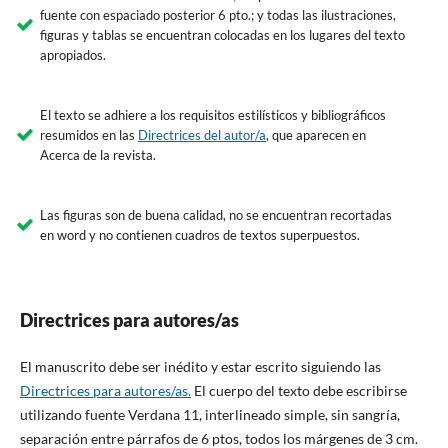
fuente con espaciado posterior 6 pto.; y todas las ilustraciones,
figuras y tablas se encuentran colocadas en los lugares del texto
apropiados.
El texto se adhiere a los requisitos estilísticos y bibliográficos
resumidos en las
Directrices del autor/a
, que aparecen en
Acerca de la revista.
Las figuras son de buena calidad, no se encuentran recortadas
en word y no contienen cuadros de textos superpuestos.
Directrices para autores/as
El manuscrito debe ser inédito y estar escrito siguiendo las
Directrices para autores/as.
El cuerpo del texto debe escribirse
utilizando fuente Verdana 11, interlineado simple, sin sangría,
separación entre párrafos de 6 ptos,
todos los márgenes de 3 cm
.