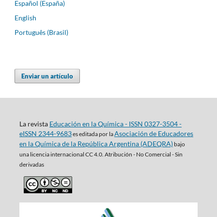
Español (España)
English
Português (Brasil)
Enviar un artículo
La revista
Educación en la Química - ISSN 0327-3504 -
eISSN 2344-9683
Asociación de Educadores
es editada por la
en la Química de la República Argentina (ADEQRA)
bajo
una
licencia internacional CC 4.0. Atribución - No Comercial - Sin
derivadas