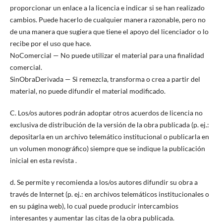
proporcionar un enlace a la licencia e indicar si se han realizado
cambios. Puede hacerlo de cualquier manera razonable, pero no
de una manera que sugiera que tiene el apoyo del licenciador o lo
recibe por el uso que hace.
NoComercial — No puede utilizar el material para una finalidad
comercial.
SinObraDerivada — Si remezcla, transforma o crea a partir del
material, no puede difundir el material modificado.
C. Los/os autores podrán adoptar otros acuerdos de licencia no
exclusiva de distribución de la versión de la obra publicada (p. ej.:
depositarla en un archivo telemático institucional o publicarla en
un volumen monográfico) siempre que se indique la publicación
inicial en esta revista .
d. Se permite y recomienda a los/os autores difundir su obra a
través de Internet (p. ej.: en archivos telemáticos institucionales o
en su página web), lo cual puede producir intercambios
interesantes y aumentar las citas de la obra publicada.