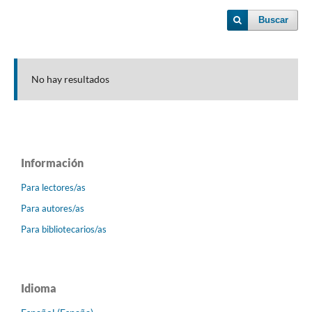
Buscar
No hay resultados
Información
Para lectores/as
Para autores/as
Para bibliotecarios/as
Idioma