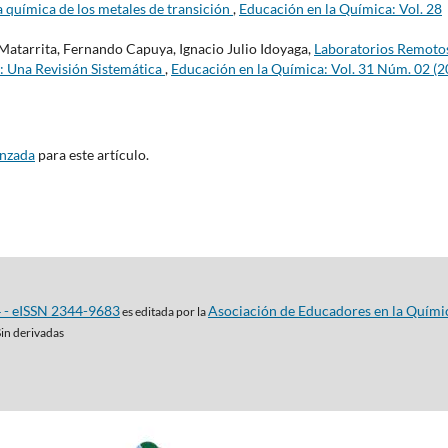
a química de los metales de transición
,
Educación en la Química: Vol. 28
atarrita, Fernando Capuya, Ignacio Julio Idoyaga,
Laboratorios Remoto
: Una Revisión Sistemática
,
Educación en la Química: Vol. 31 Núm. 02 (2
anzada
para este artículo.
4 - eISSN 2344-9683
Asociación de Educadores en la Quími
es editada por la
Sin derivadas