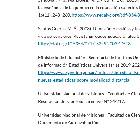
la enseñanza de la química en la educación superior.
16(11), 248–260.
https://www.redalyc.org/pdf/834
Santos Guerra, M. Á. (2003). Dime cómo evalúas y te 
y de persona eres. Revista Enfoques Educacionales, 5
https://doi.org/10.5354/0717-3229.2003.47513
Ministerio de Educación - Secretaría de Políticas Univ
de Información Estadísticas Universitarias 2019-202
https://www.argentina.gob.ar/noticias/sintesis-univ
nuevas-estadisticas-sobre-modalidad-distancia
Universidad Nacional de Misiones - Facultad de Cienc
Resolución del Consejo Directivo N° 244/17.
Universidad Nacional de Misiones - Facultad de Cienc
Documento de Autoevaluación.