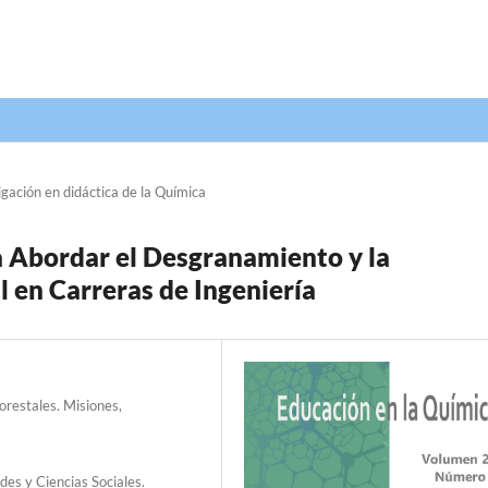
igación en didáctica de la Química
 Abordar el Desgranamiento y la
 en Carreras de Ingeniería
orestales. Misiones,
es y Ciencias Sociales.