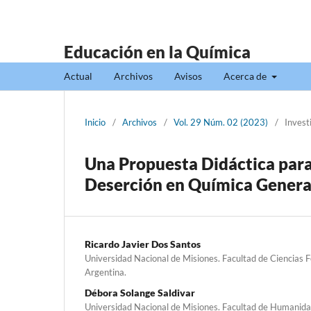
Educación en la Química
Actual
Archivos
Avisos
Acerca de
Inicio
/
Archivos
/
Vol. 29 Núm. 02 (2023)
/
Invest
Una Propuesta Didáctica para
Deserción en Química General
Ricardo Javier Dos Santos
Universidad Nacional de Misiones. Facultad de Ciencias F
Argentina.
Débora Solange Saldivar
Universidad Nacional de Misiones. Facultad de Humanidad