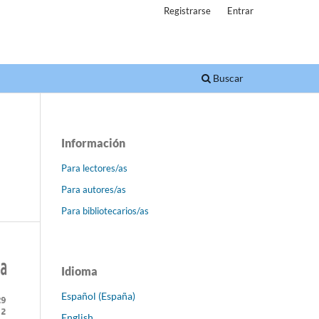
Registrarse
Entrar
Buscar
Información
Para lectores/as
Para autores/as
Para bibliotecarios/as
Idioma
Español (España)
English