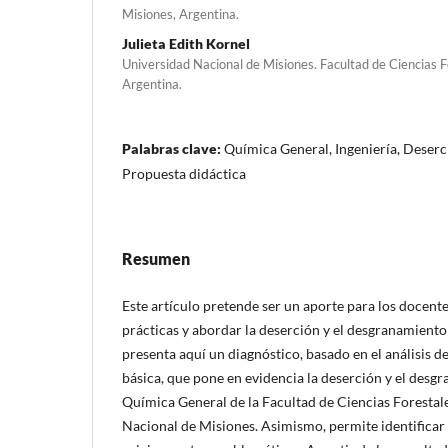
Misiones, Argentina.
Julieta Edith Kornel
Universidad Nacional de Misiones. Facultad de Ciencias F
Argentina.
Palabras clave:
Química General, Ingeniería, Deser
Propuesta didáctica
Resumen
Este artículo pretende ser un aporte para los docent
prácticas y abordar la deserción y el desgranamiento e
presenta aquí un diagnóstico, basado en el análisis d
básica, que pone en evidencia la deserción y el desg
Química General de la Facultad de Ciencias Forestale
Nacional de Misiones. Asimismo, permite identificar 