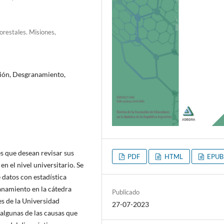
orestales. Misiones,
ción, Desgranamiento,
es que desean revisar sus
PDF
HTML
EPUB
n el nivel universitario. Se
e datos con estadística
ranamiento en la cátedra
Publicado
s de la Universidad
27-07-2023
algunas de las causas que