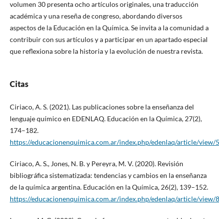
volumen 30 presenta ocho artículos originales, una traducción
académica y una reseña de congreso, abordando diversos
aspectos de la Educación en la Química. Se invita a la comunidad a
contribuir con sus artículos y a participar en un apartado especial
que reflexiona sobre la historia y la evolución de nuestra revista.
Citas
Ciriaco, A. S. (2021). Las publicaciones sobre la enseñanza del
lenguaje químico en EDENLAQ. Educación en la Química, 27(2),
174–182.
https://educacionenquimica.com.ar/index.php/edenlaq/article/view/
Ciriaco, A. S., Jones, N. B. y Pereyra, M. V. (2020). Revisión
bibliográfica sistematizada: tendencias y cambios en la enseñanza
de la química argentina. Educación en la Química, 26(2), 139–152.
https://educacionenquimica.com.ar/index.php/edenlaq/article/view/