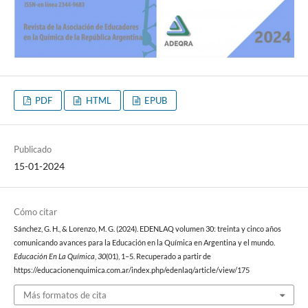
PDF
HTML
EPUB
Publicado
15-01-2024
Cómo citar
Sánchez, G. H., & Lorenzo, M. G. (2024). EDENLAQ volumen 30: treinta y cinco años
comunicando avances para la Educación en la Química en Argentina y el mundo.
Educación En La Química
,
30
(01), 1–5. Recuperado a partir de
https://educacionenquimica.com.ar/index.php/edenlaq/article/view/175
Más formatos de cita