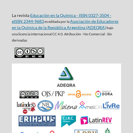
La revista
Educación en la Química - ISSN 0327-3504 -
eISSN 2344-9683
Asociación de Educadores
es editada por la
en la Química de la República Argentina (ADEQRA)
bajo
una
licencia internacional CC 4.0. Atribución - No Comercial - Sin
derivadas