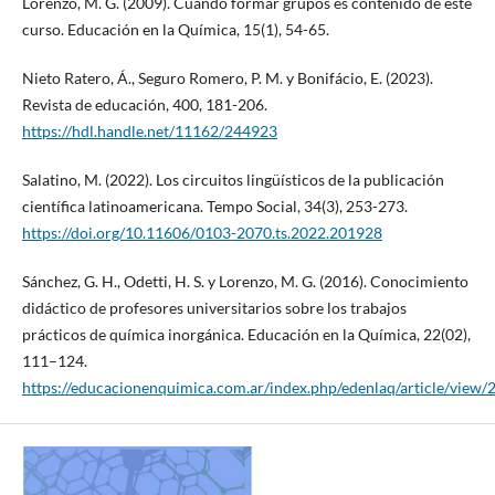
Lorenzo, M. G. (2009). Cuando formar grupos es contenido de este
curso. Educación en la Química, 15(1), 54-65.
Nieto Ratero, Á., Seguro Romero, P. M. y Bonifácio, E. (2023).
Revista de educación, 400, 181-206.
https://hdl.handle.net/11162/244923
Salatino, M. (2022). Los circuitos lingüísticos de la publicación
científica latinoamericana. Tempo Social, 34(3), 253-273.
https://doi.org/10.11606/0103-2070.ts.2022.201928
Sánchez, G. H., Odetti, H. S. y Lorenzo, M. G. (2016). Conocimiento
didáctico de profesores universitarios sobre los trabajos
prácticos de química inorgánica. Educación en la Química, 22(02),
111–124.
https://educacionenquimica.com.ar/index.php/edenlaq/article/view/