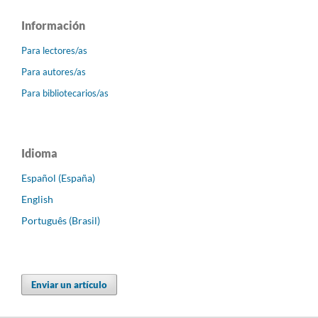
Información
Para lectores/as
Para autores/as
Para bibliotecarios/as
Idioma
Español (España)
English
Português (Brasil)
Enviar un artículo