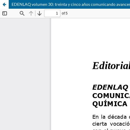
EDENLAQ volumen 30: treinta y cinco años comunicando avances 