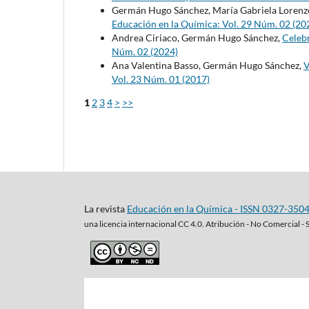
Germán Hugo Sánchez, María Gabriela Lorenz
Educación en la Química: Vol. 29 Núm. 02 (20
Andrea Ciriaco, Germán Hugo Sánchez,
Celeb
Núm. 02 (2024)
Ana Valentina Basso, Germán Hugo Sánchez,
V
Vol. 23 Núm. 01 (2017)
1
2
3
4
>
>>
La revista
Educación en la Química - ISSN 0327-350
una
licencia internacional CC 4.0. Atribución - No Comercial - 