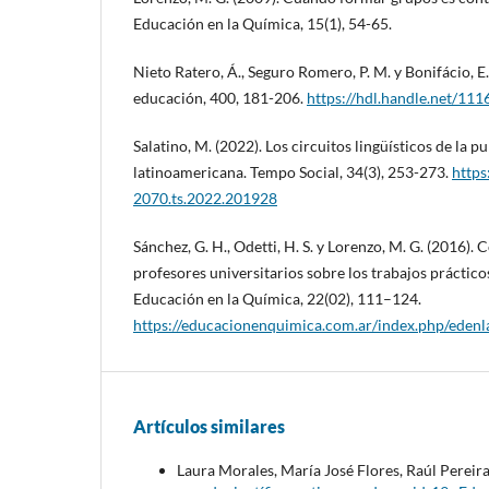
Educación en la Química, 15(1), 54-65.
Nieto Ratero, Á., Seguro Romero, P. M. y Bonifácio, E.
educación, 400, 181-206.
https://hdl.handle.net/11
Salatino, M. (2022). Los circuitos lingüísticos de la pu
latinoamericana. Tempo Social, 34(3), 253-273.
https
2070.ts.2022.201928
Sánchez, G. H., Odetti, H. S. y Lorenzo, M. G. (2016)
profesores universitarios sobre los trabajos práctico
Educación en la Química, 22(02), 111–124.
https://educacionenquimica.com.ar/index.php/edenl
Artículos similares
Laura Morales, María José Flores, Raúl Pereir