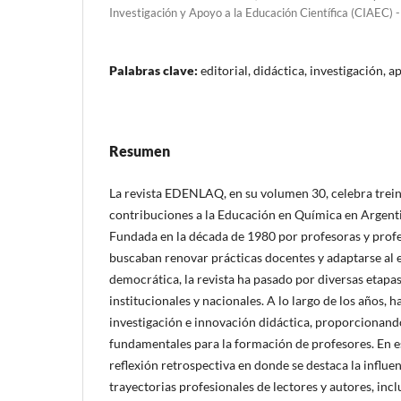
Investigación y Apoyo a la Educación Científica (CIAEC
Palabras clave:
editorial, didáctica, investigación, a
Resumen
La revista EDENLAQ, en su volumen 30, celebra trein
contribuciones a la Educación en Química en Argenti
Fundada en la década de 1980 por profesoras y prof
buscaban renovar prácticas docentes y adaptarse al e
democrática, la revista ha pasado por diversas etapa
institucionales y nacionales. A lo largo de los años, 
investigación e innovación didáctica, proporcionan
fundamentales para la formación de profesores. En es
reflexión retrospectiva en donde se destaca la influenc
trayectorias profesionales de lectores y autores, in