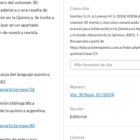
mero del volumen 30
Cómo citar
académica y una reseña de
Sánchez, G. H., & Lorenzo, M. G. (2024). EDENL
n en la Química. Se invita a
volumen 30: treinta y cinco años comunicando
cipar en un apartado
avances para la Educación en la Química en Ar
n de nuestra revista.
y el mundo.
Educación En La Química
,
30
(01), 1–
Recuperado a partir de
https://educacionenquimica.com.ar/index.php/
q/article/view/175
Más formatos de cita
eñanza del lenguaje químico
182.
Número
aq/article/view/56
Vol. 30 Núm. 01 (2024)
visión bibliográfica
Sección
de la química argentina.
Editorial
aq/article/view/80
Licencia
enido de este curso.