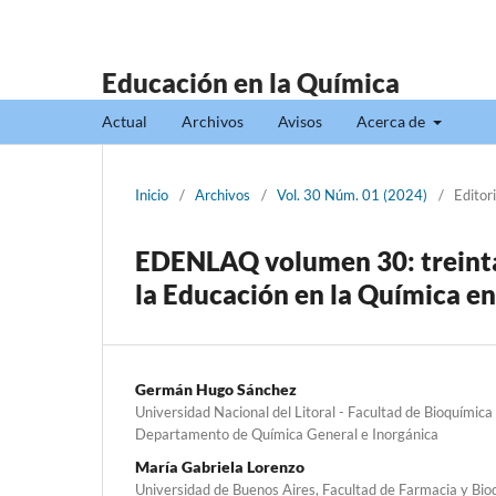
Educación en la Química
Actual
Archivos
Avisos
Acerca de
Inicio
/
Archivos
/
Vol. 30 Núm. 01 (2024)
/
Editori
EDENLAQ volumen 30: treinta
la Educación en la Química e
Germán Hugo Sánchez
Universidad Nacional del Litoral - Facultad de Bioquímica 
Departamento de Química General e Inorgánica
María Gabriela Lorenzo
Universidad de Buenos Aires, Facultad de Farmacia y Bio