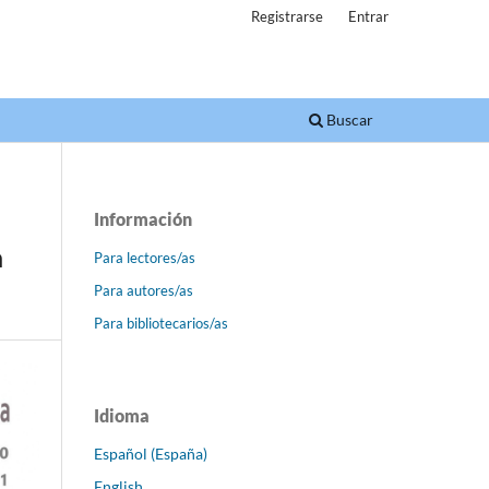
Registrarse
Entrar
Buscar
Información
a
Para lectores/as
Para autores/as
Para bibliotecarios/as
Idioma
Español (España)
English