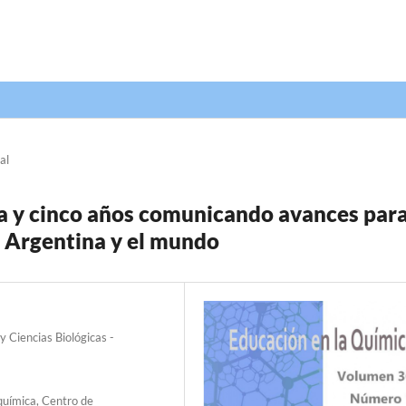
al
 y cinco años comunicando avances par
n Argentina y el mundo
y Ciencias Biológicas -
química, Centro de