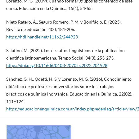
Lorenzo, M. G. (2009). Cuando formar grupos es contenido de este
curso. Educación en la Química, 15(1), 54-65.
Nieto Ratero, Á., Seguro Romero, P. M. y Bonifácio, E. (2023).
Revista de educación, 400, 181-206.
https://hdl.handle.net/11162/244923
Salatino, M. (2022). Los circuitos lingüísticos de la publicación
científica latinoamericana. Tempo Social, 34(3), 253-273.
https://doi.org/10.11606/0103-2070.ts.2022.201928
Sánchez, G. H., Odetti, H. S. y Lorenzo, M. G. (2016). Conocimiento
didáctico de profesores universitarios sobre los trabajos
prácticos de química inorgánica. Educación en la Química, 22(02),
111–124.
https://educacionenquimica.com.ar/index.php/edenlaq/article/view/