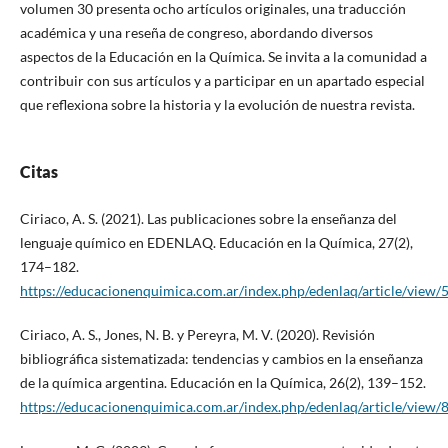
volumen 30 presenta ocho artículos originales, una traducción
académica y una reseña de congreso, abordando diversos
aspectos de la Educación en la Química. Se invita a la comunidad a
contribuir con sus artículos y a participar en un apartado especial
que reflexiona sobre la historia y la evolución de nuestra revista.
Citas
Ciriaco, A. S. (2021). Las publicaciones sobre la enseñanza del
lenguaje químico en EDENLAQ. Educación en la Química, 27(2),
174–182.
https://educacionenquimica.com.ar/index.php/edenlaq/article/view/
Ciriaco, A. S., Jones, N. B. y Pereyra, M. V. (2020). Revisión
bibliográfica sistematizada: tendencias y cambios en la enseñanza
de la química argentina. Educación en la Química, 26(2), 139–152.
https://educacionenquimica.com.ar/index.php/edenlaq/article/view/