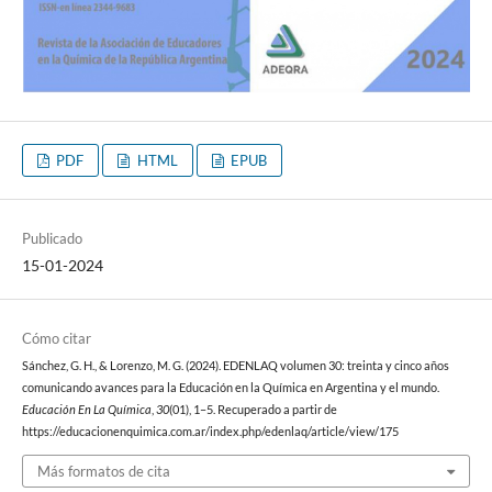
PDF
HTML
EPUB
Publicado
15-01-2024
Cómo citar
Sánchez, G. H., & Lorenzo, M. G. (2024). EDENLAQ volumen 30: treinta y cinco años
comunicando avances para la Educación en la Química en Argentina y el mundo.
Educación En La Química
,
30
(01), 1–5. Recuperado a partir de
https://educacionenquimica.com.ar/index.php/edenlaq/article/view/175
Más formatos de cita