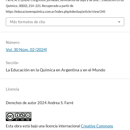
Química
,
30
(02), 214–221. Recuperado a partir de
https://educacionenquimica.com.ar/index.php/edenlaq/article/view/245
Más formatos de cita
Número
Vol. 30 Núm. 02 (2024)
Sección
La Educación en la Química en Argentina y en el Mundo
Licencia
Derechos de autor 2024 Andrea S. Farré
Esta obra está bajo una licencia internacional
Creative Commons