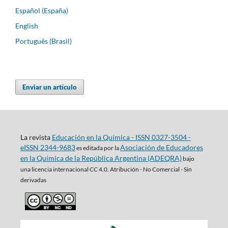
Español (España)
English
Português (Brasil)
Enviar un artículo
La revista
Educación en la Química - ISSN 0327-3504 -
eISSN 2344-9683
Asociación de Educadores
es editada por la
en la Química de la República Argentina (ADEQRA)
bajo
una
licencia internacional CC 4.0. Atribución - No Comercial - Sin
derivadas