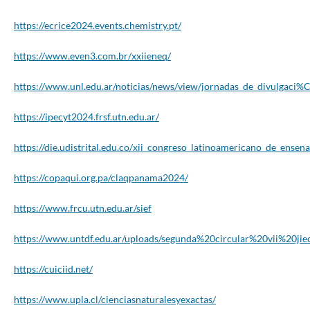
https://ecrice2024.events.chemistry.pt/
https://www.even3.com.br/xxiieneq/
https://www.unl.edu.ar/noticias/news/view/jornadas_de_divulgac
https://ipecyt2024.frsf.utn.edu.ar/
https://die.udistrital.edu.co/xii_congreso_latinoamericano_de_ense
https://copaqui.org.pa/claqpanama2024/
https://www.frcu.utn.edu.ar/sief
https://www.untdf.edu.ar/uploads/segunda%20circular%20vii%20ji
https://cuiciid.net/
https://www.upla.cl/cienciasnaturalesyexactas/