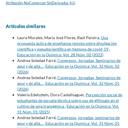
Atribución-NoComercial-SinDerivadas 4.0
.
Artículos similares
Laura Morales, María José Flores, Raúl Pereira,
Una
propuesta áulica de enseñanza remota sobre divulgación
científica y pseudocientífica en tiempos de covid-19
,
Educación en la Química: Vol. 28 Núm. 02 (2022)
Andrea Soledad Farré,
Congresos, Jornadas, Seminarios de
aquí y de allá…
,
Educación en la Química: Vol. 32 Núm. 02
(2026)
Andrea Soledad Farré,
Congresos, Jornadas, Seminarios de
aquí y de allá…
,
Educación en la Química: Vol. 32 Núm. 01
(2026)
Valeria Edelsztein, Dora Castellsaguer,
Percepción social de
estudiantes de escuela técnica sobre uso de glifosato en el
cultivo de soja transgénica
,
Educación en la Química: Vol.
31 Núm. 01 (2025)
Andrea Soledad Farré,
Congresos, jornadas, seminarios de
aquí y de allá…
,
Educación en la Química: Vol. 31 Núm. 01