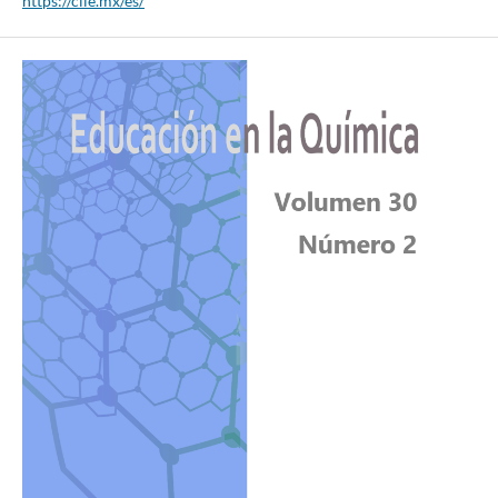
https://ciie.mx/es/