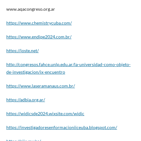
www.aqacongreso.org.ar
https://www.chemistrycuba.com/
https://www.endipe2024.com.br/
https://ioste.net/
http://congresos.fahce.unlp.edu.ar/la-universidad-como-objeto-
de-investigacion/ix-encuentro
https://www.laseramanaus.com.br/
https://adbia.org.ar/
https://widicsde2024.wixsite.com/widic
https://investigadoresenformacioniiceuba.blogspot.com/