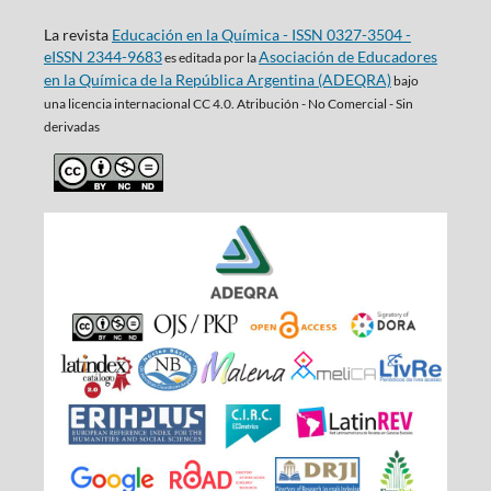
La revista
Educación en la Química - ISSN 0327-3504 -
eISSN 2344-9683
Asociación de Educadores
es editada por la
en la Química de la República Argentina (ADEQRA)
bajo
una
licencia internacional CC 4.0. Atribución - No Comercial - Sin
derivadas