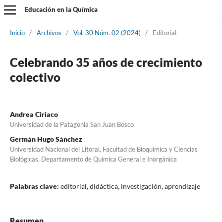
Educación en la Química
Inicio
/
Archivos
/
Vol. 30 Núm. 02 (2024)
/
Editorial
Celebrando 35 años de crecimiento
colectivo
Andrea Ciriaco
Universidad de la Patagonia San Juan Bosco
Germán Hugo Sánchez
Universidad Nacional del Litoral, Facultad de Bioquímica y Ciencias
Biológicas, Departamento de Química General e Inorgánica
Palabras clave:
editorial, didáctica, investigación, aprendizaje
Resumen