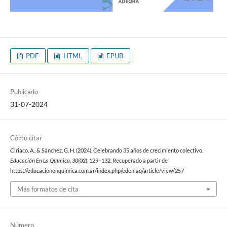
PDF
HTML
EPUB
Publicado
31-07-2024
Cómo citar
Ciriaco, A., & Sánchez, G. H. (2024). Celebrando 35 años de crecimiento colectivo.
Educación En La Química
,
30
(02), 129–132. Recuperado a partir de
https://educacionenquimica.com.ar/index.php/edenlaq/article/view/257
Más formatos de cita
Número