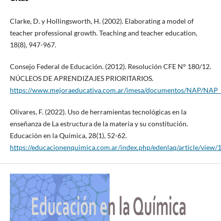
Clarke, D. y Hollingsworth, H. (2002). Elaborating a model of
teacher professional growth. Teaching and teacher education,
18(8), 947-967.
Consejo Federal de Educación. (2012). Resolución CFE N° 180/12.
NÚCLEOS DE APRENDIZAJES PRIORITARIOS.
https://www.mejoraeducativa.com.ar/imesa/documentos/NAP/NAP_
Olivares, F. (2022). Uso de herramientas tecnológicas en la
enseñanza de La estructura de la materia y su constitución.
Educación en la Química, 28(1), 52-62.
https://educacionenquimica.com.ar/index.php/edenlaq/article/view/