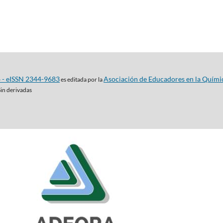
4 - eISSN 2344-9683
Asociación de Educadores en la Quími
es editada por la
Sin derivadas