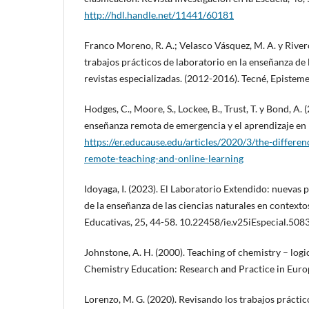
http://hdl.handle.net/11441/60181
Franco Moreno, R. A.; Velasco Vásquez, M. A. y Rivero
trabajos prácticos de laboratorio en la enseñanza de 
revistas especializadas. (2012-2016). Tecné, Episteme 
Hodges, C., Moore, S., Lockee, B., Trust, T. y Bond, A. 
enseñanza remota de emergencia y el aprendizaje en 
https://er.educause.edu/articles/2020/3/the-differ
remote-teaching-and-online-learning
Idoyaga, I. (2023). El Laboratorio Extendido: nuevas 
de la enseñanza de las ciencias naturales en contexto
Educativas, 25, 44-58. 10.22458/ie.v25iEspecial.5083
Johnstone, A. H. (2000). Teaching of chemistry – logi
Chemistry Education: Research and Practice in Europ
Lorenzo, M. G. (2020). Revisando los trabajos práctic