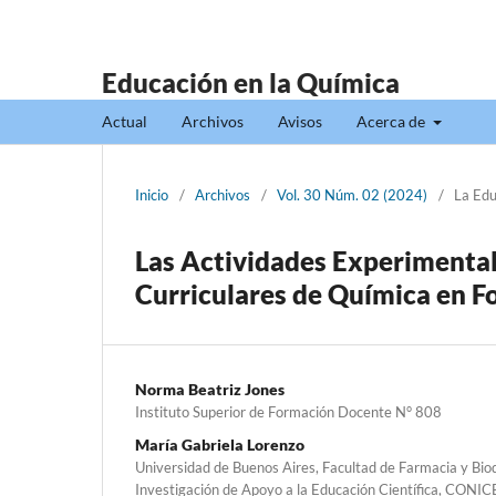
Educación en la Química
Actual
Archivos
Avisos
Acerca de
Inicio
/
Archivos
/
Vol. 30 Núm. 02 (2024)
/
La Edu
Las Actividades Experimentale
Curriculares de Química en 
Norma Beatriz Jones
Instituto Superior de Formación Docente N° 808
María Gabriela Lorenzo
Universidad de Buenos Aires, Facultad de Farmacia y Bio
Investigación de Apoyo a la Educación Científica, CONIC