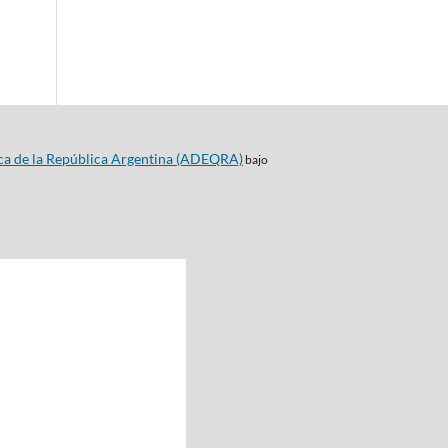
ca de la República Argentina (ADEQRA)
bajo