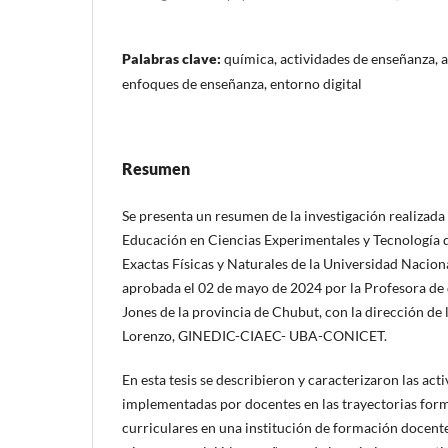
Palabras clave:
química, actividades de enseñanza, 
enfoques de enseñanza, entorno digital
Resumen
Se presenta un resumen de la investigación realizada 
Educación en Ciencias Experimentales y Tecnología d
Exactas Físicas y Naturales de la Universidad Nacion
aprobada el 02 de mayo de 2024 por la Profesora de
Jones de la provincia de Chubut, con la dirección de 
Lorenzo, GINEDIC-CIAEC- UBA-CONICET.
En esta tesis se describieron y caracterizaron las ac
implementadas por docentes en las trayectorias for
curriculares en una institución de formación docente