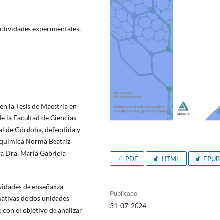
actividades experimentales,
en la Tesis de Maestría en
e la Facultad de Ciencias
al de Córdoba, defendida y
 química Norma Beatriz
la Dra. María Gabriela
PDF
HTML
EPUB
tividades de enseñanza
Publicado
mativas de dos unidades
31-07-2024
 con el objetivo de analizar