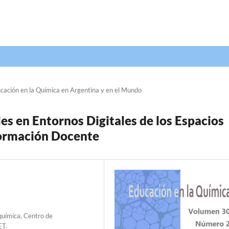
cación en la Química en Argentina y en el Mundo
s en Entornos Digitales de los Espacios
Formación Docente
química, Centro de
ET.