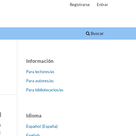
Registrarse
Entrar
Buscar
Información
Para lectores/as
Para autores/as
Para bibliotecarios/as
Idioma
Español (España)
English