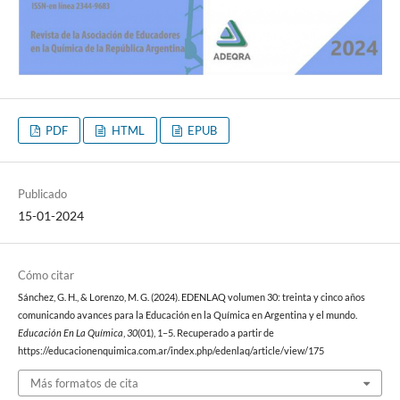
PDF
HTML
EPUB
Publicado
15-01-2024
Cómo citar
Sánchez, G. H., & Lorenzo, M. G. (2024). EDENLAQ volumen 30: treinta y cinco años
comunicando avances para la Educación en la Química en Argentina y el mundo.
Educación En La Química
,
30
(01), 1–5. Recuperado a partir de
https://educacionenquimica.com.ar/index.php/edenlaq/article/view/175
Más formatos de cita