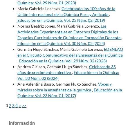
Química: Vol. 29 Núm. 01 (2023)
María Gabriela Lorenzo,
Celebrando los 100 años de la
Unión Internacional de la Química Pura y Aplicada
,
Educación en la Química: Vol. 25 Núm. 02 (2019)
Norma Beatriz Jones, María Gabriela Lorenzo,
Las
Actividades Experimentales en Entornos Digitales de los
Espacios Curriculares de Química en Formación Docente
,
Educación en la Química: Vol. 30 Núm. 02 (2024)
Germán Hugo Sánchez, María Gabriela Lorenzo,
EDENLAQ
en el Circuito Comunicativo de la Enseñanza de la Química
,
Educación en la Química: Vol. 29 Núm. 02 (2023)
Andrea Ciriaco, Germán Hugo Sánchez,
Celebrando 35
años de crecimiento colectivo
,
Educación en la Química:
Vol. 30 Núm. 02 (2024)
Ana Valentina Basso, Germán Hugo Sánchez,
Voces y
miradas sobre la enseñanza de la química
,
Educación en la
Química: Vol. 23 Núm. 01 (2017)
1
2
3
4
>
>>
Información