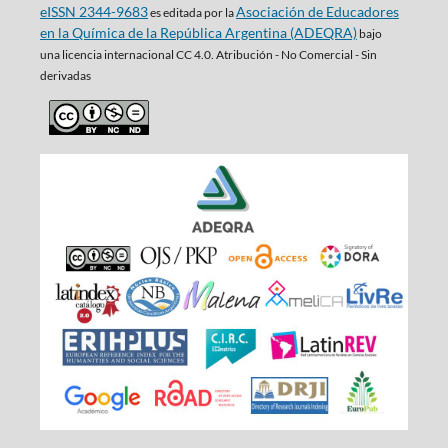
eISSN 2344-9683
Asociación de Educadores
es editada por la
en la Química de la República Argentina (ADEQRA)
bajo
una
licencia internacional CC 4.0. Atribución - No Comercial - Sin
derivadas