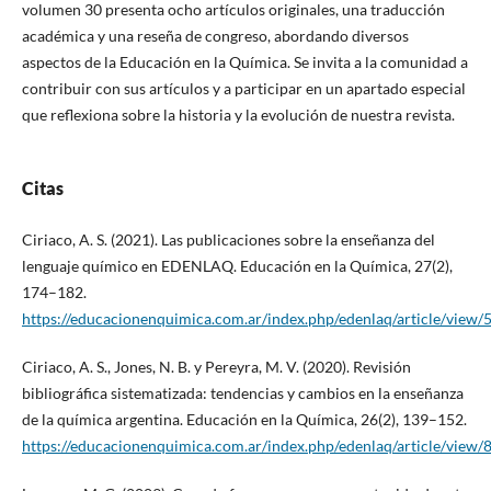
volumen 30 presenta ocho artículos originales, una traducción
académica y una reseña de congreso, abordando diversos
aspectos de la Educación en la Química. Se invita a la comunidad a
contribuir con sus artículos y a participar en un apartado especial
que reflexiona sobre la historia y la evolución de nuestra revista.
Citas
Ciriaco, A. S. (2021). Las publicaciones sobre la enseñanza del
lenguaje químico en EDENLAQ. Educación en la Química, 27(2),
174–182.
https://educacionenquimica.com.ar/index.php/edenlaq/article/view/
Ciriaco, A. S., Jones, N. B. y Pereyra, M. V. (2020). Revisión
bibliográfica sistematizada: tendencias y cambios en la enseñanza
de la química argentina. Educación en la Química, 26(2), 139–152.
https://educacionenquimica.com.ar/index.php/edenlaq/article/view/