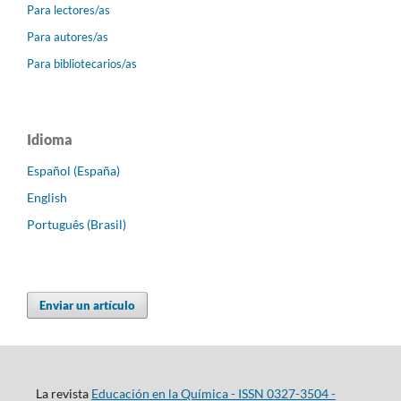
Para lectores/as
Para autores/as
Para bibliotecarios/as
Idioma
Español (España)
English
Português (Brasil)
Enviar un artículo
La revista
Educación en la Química - ISSN 0327-3504 -