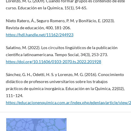
Lorenzo, M. G. (2009). Cuando formar grupos es contenido de este
curso. Educación en la Química, 15(1), 54-65.
Nieto Ratero, Á., Seguro Romero, P. M. y Bonifácio, E. (2023).
Revista de educación, 400, 181-206.
https://hdl.handle.net/11162/244923
Salatino, M. (2022). Los circuitos lingüísticos de la publicación
científica latinoamericana. Tempo Social, 34(3), 253-273.
https://doi.org/10.11606/0103-2070.ts.2022.201928
Sánchez, G. H., Odetti, H. S. y Lorenzo, M. G. (2016). Conocimiento
didáctico de profesores universitarios sobre los trabajos
prácticos de química inorgánica. Educación en la Química, 22(02),
111–124.
https://educacionenquimica.com.ar/index.php/edenlaq/article/view/