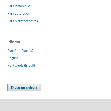
Para lectores/as
Para autores/as
Para bibliotecarios/as
Idioma
Español (España)
English
Português (Brasil)
Enviar un artículo