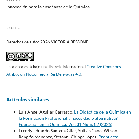
Innovación para la enseñanza de la Química
Licencia
Derechos de autor 2026 VICTORIA BESSONE
Esta obra está bajo una licencia internacional
Creative Commons
Atribución-NoComercial-SinDerivadas 4.0
.
Artículos similares
Luis Angel Aguilar Carrasco,
La Didáctica de la Química en
la Formación Profesional: ¿necesidad o alternativa?
,
Educación en la Química: Vol. 31 Núm. 02 (2025)
Freddy Eduardo Santana Giler, Yulixis Cano, Wilson
Rengifo Mendoza, Stefanni Chinga López,
Propuesta