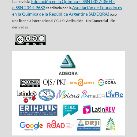
La revista
Educación en la Química - ISSN 0327-3504 -
eISSN 2344-9683
Asociación de Educadores
es editada por la
en la Química de la República Argentina (ADEQRA)
bajo
una
licencia internacional CC 4.0. Atribución - No Comercial - Sin
derivadas