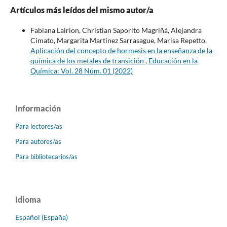
Artículos más leídos del mismo autor/a
Fabiana Lairion, Christian Saporito Magriñá, Alejandra
Cimato, Margarita Martinez Sarrasague, Marisa Repetto,
Aplicación del concepto de hormesis en la enseñanza de la
química de los metales de transición
,
Educación en la
Química: Vol. 28 Núm. 01 (2022)
Información
Para lectores/as
Para autores/as
Para bibliotecarios/as
Idioma
Español (España)