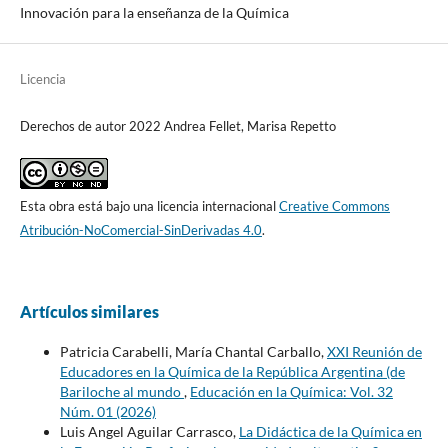
Innovación para la enseñanza de la Química
Licencia
Derechos de autor 2022 Andrea Fellet, Marisa Repetto
Esta obra está bajo una licencia internacional
Creative Commons
Atribución-NoComercial-SinDerivadas 4.0
.
Artículos similares
Patricia Carabelli, María Chantal Carballo,
XXI Reunión de
Educadores en la Química de la República Argentina (de
Bariloche al mundo
,
Educación en la Química: Vol. 32
Núm. 01 (2026)
Luis Angel Aguilar Carrasco,
La Didáctica de la Química en