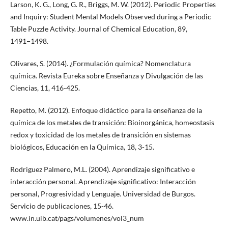
Larson, K. G., Long, G. R., Briggs, M. W. (2012). Periodic Properties
and Inquiry: Student Mental Models Observed during a Periodic
Table Puzzle Activity. Journal of Chemical Education, 89,
1491−1498.
Olivares, S. (2014). ¿Formulación química? Nomenclatura
química. Revista Eureka sobre Enseñanza y Divulgación de las
Ciencias, 11, 416-425.
Repetto, M. (2012). Enfoque didáctico para la enseñanza de la
química de los metales de transición: Bioinorgánica, homeostasis
redox y toxicidad de los metales de transición en sistemas
biológicos, Educación en la Química, 18, 3-15.
Rodriguez Palmero, M.L. (2004). Aprendizaje significativo e
interacción personal. Aprendizaje significativo: Interacción
personal, Progresividad y Lenguaje. Universidad de Burgos.
Servicio de publicaciones, 15-46.
www.in.uib.cat/pags/volumenes/vol3_num