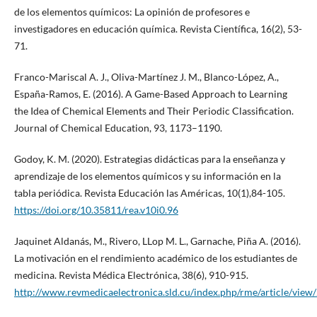
de los elementos químicos: La opinión de profesores e
investigadores en educación química. Revista Científica, 16(2), 53-
71.
Franco-Mariscal A. J., Oliva-Martínez J. M., Blanco-López, A.,
España-Ramos, E. (2016). A Game-Based Approach to Learning
the Idea of Chemical Elements and Their Periodic Classification.
Journal of Chemical Education, 93, 1173–1190.
Godoy, K. M. (2020). Estrategias didácticas para la enseñanza y
aprendizaje de los elementos químicos y su información en la
tabla periódica. Revista Educación las Américas, 10(1),84-105.
https://doi.org/10.35811/rea.v10i0.96
Jaquinet Aldanás, M., Rivero, LLop M. L., Garnache, Piña A. (2016).
La motivación en el rendimiento académico de los estudiantes de
medicina. Revista Médica Electrónica, 38(6), 910-915.
http://www.revmedicaelectronica.sld.cu/index.php/rme/article/vie