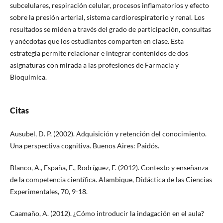
subcelulares, respiración celular, procesos inflamatorios y efecto
sobre la presión arterial, sistema cardiorespiratorio y renal. Los
resultados se miden a través del grado de participación, consultas
y anécdotas que los estudiantes comparten en clase. Esta
estrategia permite relacionar e integrar contenidos de dos
asignaturas con mirada a las profesiones de Farmacia y
Bioquímica.
Citas
Ausubel, D. P. (2002). Adquisición y retención del conocimiento.
Una perspectiva cognitiva. Buenos Aires: Paidós.
Blanco, A., España, E., Rodríguez, F. (2012). Contexto y enseñanza
de la competencia científica. Alambique, Didáctica de las Ciencias
Experimentales, 70, 9-18.
Caamaño, A. (2012). ¿Cómo introducir la indagación en el aula?