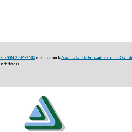
4 - eISSN 2344-9683
Asociación de Educadores en la Quími
es editada por la
Sin derivadas