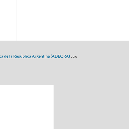
ca de la República Argentina (ADEQRA)
bajo