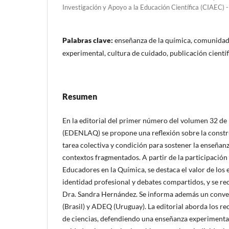
Investigación y Apoyo a la Educación Científica (CIAEC
Palabras clave:
enseñanza de la química, comunidad 
experimental, cultura de cuidado, publicación científ
Resumen
En la editorial del primer número del volumen 32 de
(EDENLAQ) se propone una reflexión sobre la cons
tarea colectiva y condición para sostener la enseñan
contextos fragmentados. A partir de la participación
Educadores en la Química, se destaca el valor de los
identidad profesional y debates compartidos, y se rec
Dra. Sandra Hernández. Se informa además un conve
(Brasil) y ADEQ (Uruguay). La editorial aborda los re
de ciencias, defendiendo una enseñanza experimental