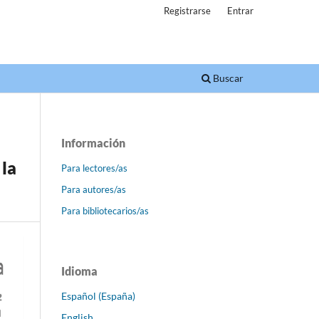
Registrarse
Entrar
Buscar
Información
 la
Para lectores/as
Para autores/as
Para bibliotecarios/as
Idioma
Español (España)
English