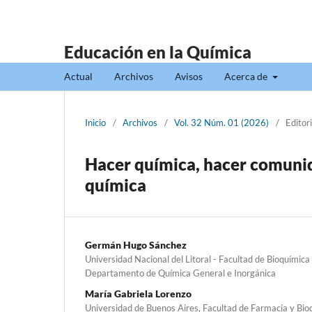
Educación en la Química
Actual
Archivos
Avisos
Acerca de
Inicio
/
Archivos
/
Vol. 32 Núm. 01 (2026)
/
Editori
Hacer química, hacer comunida
química
Germán Hugo Sánchez
Universidad Nacional del Litoral - Facultad de Bioquímica 
Departamento de Química General e Inorgánica
María Gabriela Lorenzo
Universidad de Buenos Aires, Facultad de Farmacia y Bio