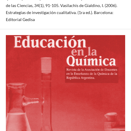
de las Ciencias, 34(1), 91-105. Vasilachis de Gialdino, I. (2006).
Estrategias de investigación cualitativa. (1ra ed.). Barcelona:
Editorial Gedisa