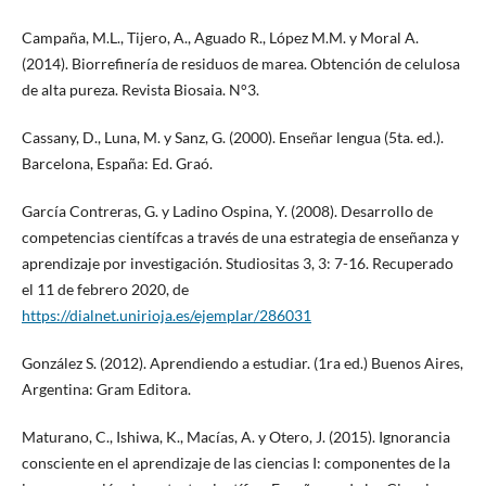
Campaña, M.L., Tijero, A., Aguado R., López M.M. y Moral A.
(2014). Biorrefinería de residuos de marea. Obtención de celulosa
de alta pureza. Revista Biosaia. N°3.
Cassany, D., Luna, M. y Sanz, G. (2000). Enseñar lengua (5ta. ed.).
Barcelona, España: Ed. Graó.
García Contreras, G. y Ladino Ospina, Y. (2008). Desarrollo de
competencias científcas a través de una estrategia de enseñanza y
aprendizaje por investigación. Studiositas 3, 3: 7-16. Recuperado
el 11 de febrero 2020, de
https://dialnet.unirioja.es/ejemplar/286031
González S. (2012). Aprendiendo a estudiar. (1ra ed.) Buenos Aires,
Argentina: Gram Editora.
Maturano, C., Ishiwa, K., Macías, A. y Otero, J. (2015). Ignorancia
consciente en el aprendizaje de las ciencias I: componentes de la