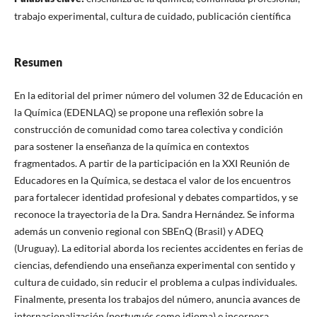
trabajo experimental, cultura de cuidado, publicación científica
Resumen
En la editorial del primer número del volumen 32 de Educación en
la Química (EDENLAQ) se propone una reflexión sobre la
construcción de comunidad como tarea colectiva y condición
para sostener la enseñanza de la química en contextos
fragmentados. A partir de la participación en la XXI Reunión de
Educadores en la Química, se destaca el valor de los encuentros
para fortalecer identidad profesional y debates compartidos, y se
reconoce la trayectoria de la Dra. Sandra Hernández. Se informa
además un convenio regional con SBEnQ (Brasil) y ADEQ
(Uruguay). La editorial aborda los recientes accidentes en ferias de
ciencias, defendiendo una enseñanza experimental con sentido y
cultura de cuidado, sin reducir el problema a culpas individuales.
Finalmente, presenta los trabajos del número, anuncia avances de
internacionalización (portugués como idioma) e incorpora