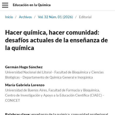
Educación en la Química
Inicio
/
Archivos
/
Vol. 32 Núm. 01 (2026)
/
Editorial
Hacer química, hacer comunidad:
desafíos actuales de la enseñanza de
la química
Germán Hugo Sánchez
Universidad Nacional del Litoral - Facultad de Bioquímica y Ciencias
Biológicas - Departamento de Química General e Inorgánica
María Gabriela Lorenzo
Universidad de Buenos Aires, Facultad de Farmacia y Bioquímica,
Centro de Investigación y Apoyo a la Educación Científica (CIAEC) -
CONICET
Palabras clave:
enseñanza de la química, comunidad profesional,