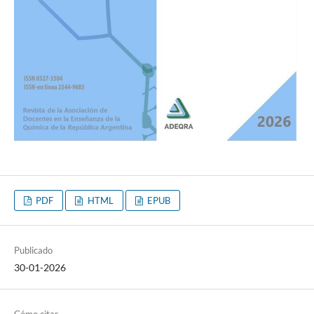
PDF
HTML
EPUB
Publicado
30-01-2026
Cómo citar