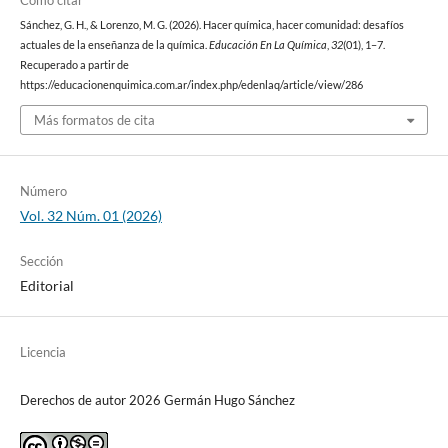
Sánchez, G. H., & Lorenzo, M. G. (2026). Hacer química, hacer comunidad: desafíos
actuales de la enseñanza de la química.
Educación En La Química
,
32
(01), 1–7.
Recuperado a partir de
https://educacionenquimica.com.ar/index.php/edenlaq/article/view/286
Más formatos de cita
Número
Vol. 32 Núm. 01 (2026)
Sección
Editorial
Licencia
Derechos de autor 2026 Germán Hugo Sánchez