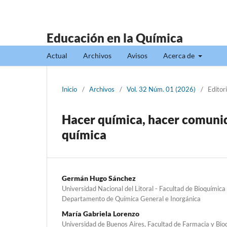
Educación en la Química
Actual
Archivos
Avisos
Acerca de
Inicio
/
Archivos
/
Vol. 32 Núm. 01 (2026)
/
Editori
Hacer química, hacer comunida
química
Germán Hugo Sánchez
Universidad Nacional del Litoral - Facultad de Bioquímica 
Departamento de Química General e Inorgánica
María Gabriela Lorenzo
Universidad de Buenos Aires, Facultad de Farmacia y Bio