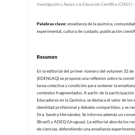
Investigación y Apoyo a la Educación Científica (CIAEC
Palabras clave:
enseñanza de la química, comunidad 
experimental, cultura de cuidado, publicación científ
Resumen
En la editorial del primer número del volumen 32 de
(EDENLAQ) se propone una reflexión sobre la cons
tarea colectiva y condición para sostener la enseñan
contextos fragmentados. A partir de la participación
Educadores en la Química, se destaca el valor de los
identidad profesional y debates compartidos, y se rec
Dra. Sandra Hernández. Se informa además un conve
(Brasil) y ADEQ (Uruguay). La editorial aborda los re
de ciencias, defendiendo una enseñanza experimental