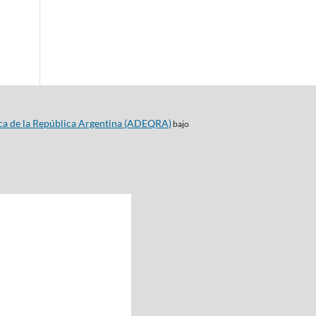
ca de la República Argentina (ADEQRA)
bajo