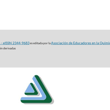
4 - eISSN 2344-9683
Asociación de Educadores en la Quími
es editada por la
Sin derivadas