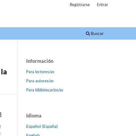
Registrarse
Entrar
Buscar
Información
 la
Para lectores/as
Para autores/as
Para bibliotecarios/as
Idioma
Español (España)
English