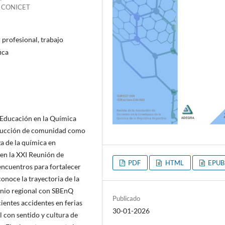
) - CONICET
profesional, trabajo
ica
 Educación en la Química
trucción de comunidad como
za de la química en
 en la XXI Reunión de
PDF
HTML
EPUB
 encuentros para fortalecer
onoce la trayectoria de la
nio regional con SBEnQ
Publicado
cientes accidentes en ferias
30-01-2026
 con sentido y cultura de