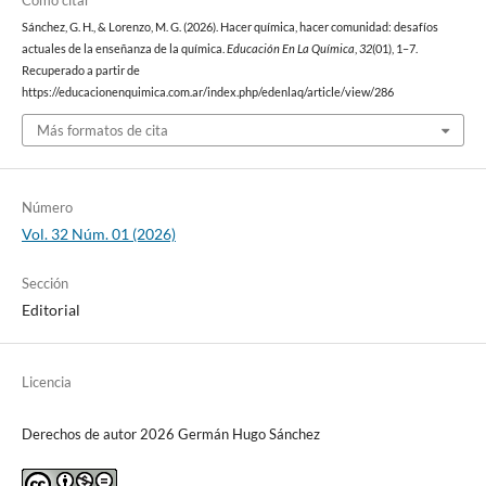
Sánchez, G. H., & Lorenzo, M. G. (2026). Hacer química, hacer comunidad: desafíos
actuales de la enseñanza de la química.
Educación En La Química
,
32
(01), 1–7.
Recuperado a partir de
https://educacionenquimica.com.ar/index.php/edenlaq/article/view/286
Más formatos de cita
Número
Vol. 32 Núm. 01 (2026)
Sección
Editorial
Licencia
Derechos de autor 2026 Germán Hugo Sánchez