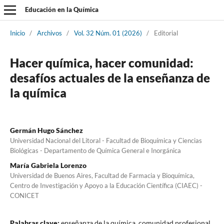
Educación en la Química
Inicio
/
Archivos
/
Vol. 32 Núm. 01 (2026)
/
Editorial
Hacer química, hacer comunidad:
desafíos actuales de la enseñanza de
la química
Germán Hugo Sánchez
Universidad Nacional del Litoral - Facultad de Bioquímica y Ciencias
Biológicas - Departamento de Química General e Inorgánica
María Gabriela Lorenzo
Universidad de Buenos Aires, Facultad de Farmacia y Bioquímica,
Centro de Investigación y Apoyo a la Educación Científica (CIAEC) -
CONICET
Palabras clave:
enseñanza de la química, comunidad profesional,