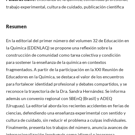
trabajo experimental, cultura de cuidado, publicación científica
Resumen
En la editorial del primer número del volumen 32 de Educación en
la Química (EDENLAQ) se propone una reflexión sobre la
construcción de comunidad como tarea colectiva y condición
para sostener la enseñanza de la química en contextos
fragmentados. A partir de la participación en la XXI Reunión de
Educadores en la Química, se destaca el valor de los encuentros
para fortalecer identidad profesional y debates compartidos, y se
reconoce la trayectoria de la Dra. Sandra Hernández. Se informa
además un convenio regional con SBEnQ (Brasil) y ADEQ
(Uruguay). La editorial aborda los recientes accidentes en ferias de
ciencias, defendiendo una enseñanza experimental con sentido y
cultura de cuidado, sin reducir el problema a culpas individuales.
Finalmente, presenta los trabajos del número, anuncia avances de
internacionalización (portugués como idioma) e incorpora