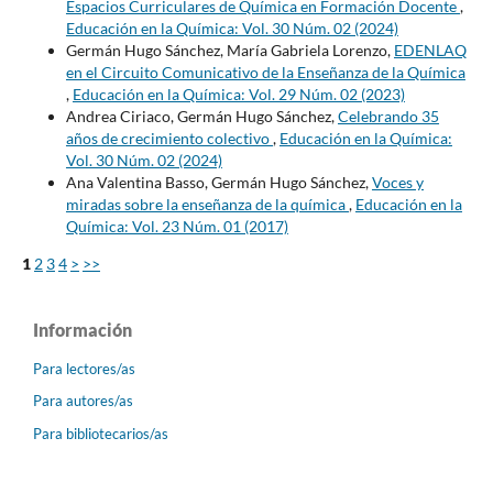
Espacios Curriculares de Química en Formación Docente
,
Educación en la Química: Vol. 30 Núm. 02 (2024)
Germán Hugo Sánchez, María Gabriela Lorenzo,
EDENLAQ
en el Circuito Comunicativo de la Enseñanza de la Química
,
Educación en la Química: Vol. 29 Núm. 02 (2023)
Andrea Ciriaco, Germán Hugo Sánchez,
Celebrando 35
años de crecimiento colectivo
,
Educación en la Química:
Vol. 30 Núm. 02 (2024)
Ana Valentina Basso, Germán Hugo Sánchez,
Voces y
miradas sobre la enseñanza de la química
,
Educación en la
Química: Vol. 23 Núm. 01 (2017)
1
2
3
4
>
>>
Información
Para lectores/as
Para autores/as
Para bibliotecarios/as