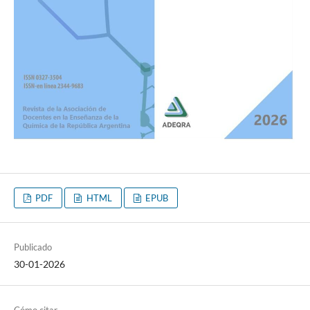
PDF
HTML
EPUB
Publicado
30-01-2026
Cómo citar