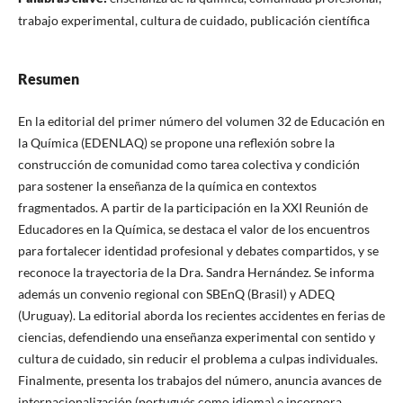
trabajo experimental, cultura de cuidado, publicación científica
Resumen
En la editorial del primer número del volumen 32 de Educación en
la Química (EDENLAQ) se propone una reflexión sobre la
construcción de comunidad como tarea colectiva y condición
para sostener la enseñanza de la química en contextos
fragmentados. A partir de la participación en la XXI Reunión de
Educadores en la Química, se destaca el valor de los encuentros
para fortalecer identidad profesional y debates compartidos, y se
reconoce la trayectoria de la Dra. Sandra Hernández. Se informa
además un convenio regional con SBEnQ (Brasil) y ADEQ
(Uruguay). La editorial aborda los recientes accidentes en ferias de
ciencias, defendiendo una enseñanza experimental con sentido y
cultura de cuidado, sin reducir el problema a culpas individuales.
Finalmente, presenta los trabajos del número, anuncia avances de
internacionalización (portugués como idioma) e incorpora