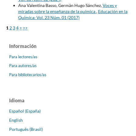
Ana Valentina Basso, Germán Hugo Sánchez,
Voces y
miradas sobre la enseñanza de la química
,
Educación en la
Química: Vol. 23 Núm. 01 (2017)
1
2
3
4
>
>>
Información
Para lectores/as
Para autores/as
Para bibliotecarios/as
Idioma
Español (España)
English
Português (Brasil)