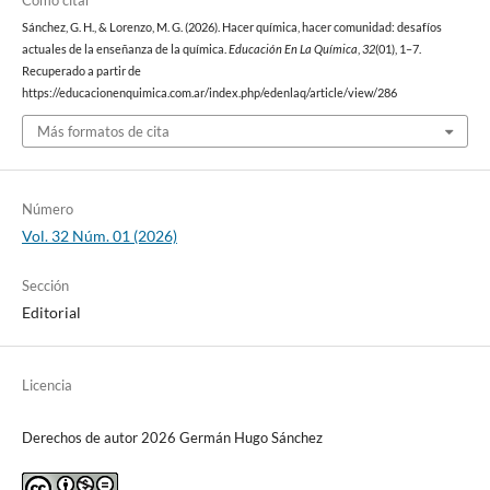
Sánchez, G. H., & Lorenzo, M. G. (2026). Hacer química, hacer comunidad: desafíos
actuales de la enseñanza de la química.
Educación En La Química
,
32
(01), 1–7.
Recuperado a partir de
https://educacionenquimica.com.ar/index.php/edenlaq/article/view/286
Más formatos de cita
Número
Vol. 32 Núm. 01 (2026)
Sección
Editorial
Licencia
Derechos de autor 2026 Germán Hugo Sánchez