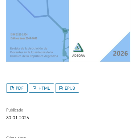
PDF
HTML
EPUB
Publicado
30-01-2026
Cómo citar