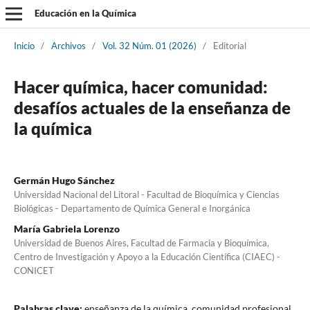
Educación en la Química
Inicio
/
Archivos
/
Vol. 32 Núm. 01 (2026)
/
Editorial
Hacer química, hacer comunidad:
desafíos actuales de la enseñanza de
la química
Germán Hugo Sánchez
Universidad Nacional del Litoral - Facultad de Bioquímica y Ciencias
Biológicas - Departamento de Química General e Inorgánica
María Gabriela Lorenzo
Universidad de Buenos Aires, Facultad de Farmacia y Bioquímica,
Centro de Investigación y Apoyo a la Educación Científica (CIAEC) -
CONICET
Palabras clave:
enseñanza de la química, comunidad profesional,