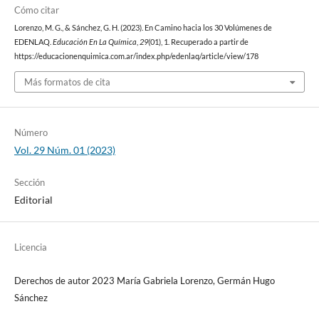
Cómo citar
Lorenzo, M. G., & Sánchez, G. H. (2023). En Camino hacia los 30 Volúmenes de
EDENLAQ.
Educación En La Química
,
29
(01), 1. Recuperado a partir de
https://educacionenquimica.com.ar/index.php/edenlaq/article/view/178
Más formatos de cita
Número
Vol. 29 Núm. 01 (2023)
Sección
Editorial
Licencia
Derechos de autor 2023 María Gabriela Lorenzo, Germán Hugo
Sánchez