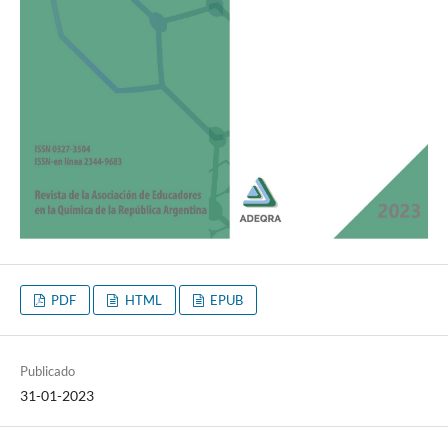
PDF
HTML
EPUB
Publicado
31-01-2023