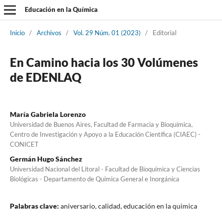
Educación en la Química
Inicio
/
Archivos
/
Vol. 29 Núm. 01 (2023)
/
Editorial
En Camino hacia los 30 Volúmenes
de EDENLAQ
María Gabriela Lorenzo
Universidad de Buenos Aires, Facultad de Farmacia y Bioquímica,
Centro de Investigación y Apoyo a la Educación Científica (CIAEC) -
CONICET
Germán Hugo Sánchez
Universidad Nacional del Litoral - Facultad de Bioquímica y Ciencias
Biológicas - Departamento de Química General e Inorgánica
Palabras clave:
aniversario, calidad, educación en la química