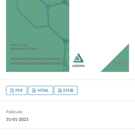
PDF
HTML
EPUB
Publicado
31-01-2023