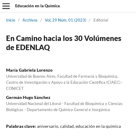
Educación en la Química
Inicio
/
Archivos
/
Vol. 29 Núm. 01 (2023)
/
Editorial
En Camino hacia los 30 Volúmenes
de EDENLAQ
María Gabriela Lorenzo
Universidad de Buenos Aires, Facultad de Farmacia y Bioquímica,
Centro de Investigación y Apoyo a la Educación Científica (CIAEC) -
CONICET
Germán Hugo Sánchez
Universidad Nacional del Litoral - Facultad de Bioquímica y Ciencias
Biológicas - Departamento de Química General e Inorgánica
Palabras clave:
aniversario, calidad, educación en la química