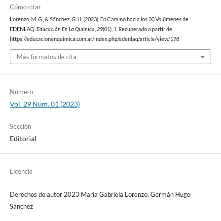
Cómo citar
Lorenzo, M. G., & Sánchez, G. H. (2023). En Camino hacia los 30 Volúmenes de
EDENLAQ.
Educación En La Química
,
29
(01), 1. Recuperado a partir de
https://educacionenquimica.com.ar/index.php/edenlaq/article/view/178
Más formatos de cita
Número
Vol. 29 Núm. 01 (2023)
Sección
Editorial
Licencia
Derechos de autor 2023 María Gabriela Lorenzo, Germán Hugo
Sánchez