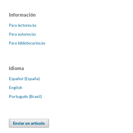
Información
Para lectores/as
Para autores/as
Para bibliotecarios/as
Idioma
Español (España)
English
Português (Brasil)
Enviar un artículo