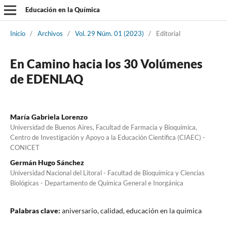
Educación en la Química
Inicio
/
Archivos
/
Vol. 29 Núm. 01 (2023)
/
Editorial
En Camino hacia los 30 Volúmenes
de EDENLAQ
María Gabriela Lorenzo
Universidad de Buenos Aires, Facultad de Farmacia y Bioquímica,
Centro de Investigación y Apoyo a la Educación Científica (CIAEC) -
CONICET
Germán Hugo Sánchez
Universidad Nacional del Litoral - Facultad de Bioquímica y Ciencias
Biológicas - Departamento de Química General e Inorgánica
Palabras clave:
aniversario, calidad, educación en la química