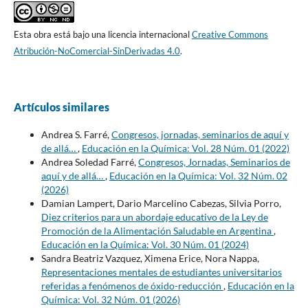
Esta obra está bajo una licencia internacional
Creative Commons
Atribución-NoComercial-SinDerivadas 4.0
.
Artículos similares
Andrea S. Farré,
Congresos, jornadas, seminarios de aquí y
de allá…
,
Educación en la Química: Vol. 28 Núm. 01 (2022)
Andrea Soledad Farré,
Congresos, Jornadas, Seminarios de
aquí y de allá…
,
Educación en la Química: Vol. 32 Núm. 02
(2026)
Damian Lampert, Dario Marcelino Cabezas, Silvia Porro,
Diez criterios para un abordaje educativo de la Ley de
Promoción de la Alimentación Saludable en Argentina
,
Educación en la Química: Vol. 30 Núm. 01 (2024)
Sandra Beatriz Vazquez, Ximena Erice, Nora Nappa,
Representaciones mentales de estudiantes universitarios
referidas a fenómenos de óxido-reducción
,
Educación en la
Química: Vol. 32 Núm. 01 (2026)