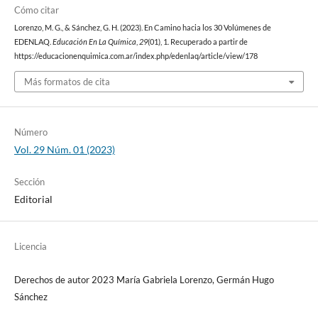
Cómo citar
Lorenzo, M. G., & Sánchez, G. H. (2023). En Camino hacia los 30 Volúmenes de
EDENLAQ.
Educación En La Química
,
29
(01), 1. Recuperado a partir de
https://educacionenquimica.com.ar/index.php/edenlaq/article/view/178
Más formatos de cita
Número
Vol. 29 Núm. 01 (2023)
Sección
Editorial
Licencia
Derechos de autor 2023 María Gabriela Lorenzo, Germán Hugo
Sánchez