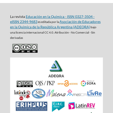
La revista
Educación en la Química - ISSN 0327-3504 -
eISSN 2344-9683
Asociación de Educadores
es editada por la
en la Química de la República Argentina (ADEQRA)
bajo
una
licencia internacional CC 4.0. Atribución - No Comercial - Sin
derivadas