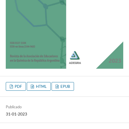
PDF
HTML
EPUB
Publicado
31-01-2023