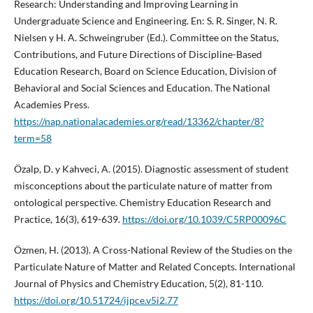
Research: Understanding and Improving Learning in
Undergraduate Science and Engineering. En: S. R. Singer, N. R.
Nielsen y H. A. Schweingruber (Ed.). Committee on the Status,
Contributions, and Future Directions of Discipline-Based
Education Research, Board on Science Education, Division of
Behavioral and Social Sciences and Education. The National
Academies Press.
https://nap.nationalacademies.org/read/13362/chapter/8?
term=58
Özalp, D. y Kahveci, A. (2015). Diagnostic assessment of student
misconceptions about the particulate nature of matter from
ontological perspective. Chemistry Education Research and
Practice, 16(3), 619-639.
https://doi.org/10.1039/C5RP00096C
Özmen, H. (2013). A Cross-National Review of the Studies on the
Particulate Nature of Matter and Related Concepts. International
Journal of Physics and Chemistry Education, 5(2), 81-110.
https://doi.org/10.51724/ijpce.v5i2.77