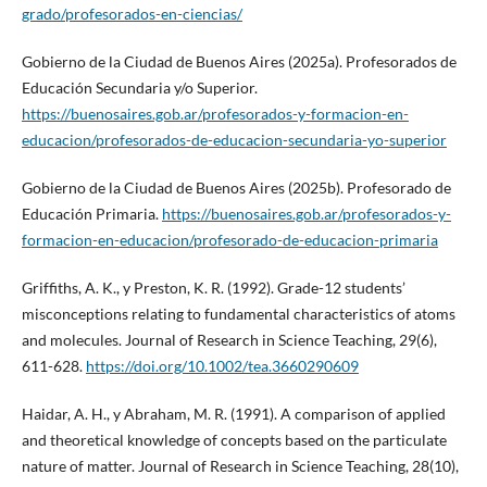
grado/profesorados-en-ciencias/
Gobierno de la Ciudad de Buenos Aires (2025a). Profesorados de
Educación Secundaria y/o Superior.
https://buenosaires.gob.ar/profesorados-y-formacion-en-
educacion/profesorados-de-educacion-secundaria-yo-superior
Gobierno de la Ciudad de Buenos Aires (2025b). Profesorado de
Educación Primaria.
https://buenosaires.gob.ar/profesorados-y-
formacion-en-educacion/profesorado-de-educacion-primaria
Griffiths, A. K., y Preston, K. R. (1992). Grade-12 students’
misconceptions relating to fundamental characteristics of atoms
and molecules. Journal of Research in Science Teaching, 29(6),
611-628.
https://doi.org/10.1002/tea.3660290609
Haidar, A. H., y Abraham, M. R. (1991). A comparison of applied
and theoretical knowledge of concepts based on the particulate
nature of matter. Journal of Research in Science Teaching, 28(10),