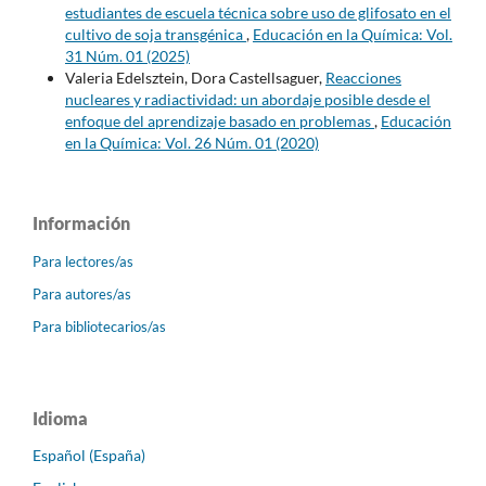
estudiantes de escuela técnica sobre uso de glifosato en el
cultivo de soja transgénica
,
Educación en la Química: Vol.
31 Núm. 01 (2025)
Valeria Edelsztein, Dora Castellsaguer,
Reacciones
nucleares y radiactividad: un abordaje posible desde el
enfoque del aprendizaje basado en problemas
,
Educación
en la Química: Vol. 26 Núm. 01 (2020)
Información
Para lectores/as
Para autores/as
Para bibliotecarios/as
Idioma
Español (España)