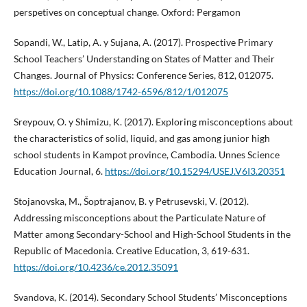
perspetives on conceptual change. Oxford: Pergamon
Sopandi, W., Latip, A. y Sujana, A. (2017). Prospective Primary
School Teachers’ Understanding on States of Matter and Their
Changes. Journal of Physics: Conference Series, 812, 012075.
https://doi.org/10.1088/1742-6596/812/1/012075
Sreypouv, O. y Shimizu, K. (2017). Exploring misconceptions about
the characteristics of solid, liquid, and gas among junior high
school students in Kampot province, Cambodia. Unnes Science
Education Journal, 6.
https://doi.org/10.15294/USEJ.V6I3.20351
Stojanovska, M., Šoptrajanov, B. y Petrusevski, V. (2012).
Addressing misconceptions about the Particulate Nature of
Matter among Secondary-School and High-School Students in the
Republic of Macedonia. Creative Education, 3, 619-631.
https://doi.org/10.4236/ce.2012.35091
Svandova, K. (2014). Secondary School Students’ Misconceptions