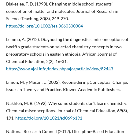
Blakeslee, T. D. (1993). Changing middle school students’
conception of matter and molecules. Journal of Research in
Science Teaching, 30(3), 249-270.
https://doi.org/10.1002/tea.3660300304
Lemma, A. (2012). Diagnosing the diagnostics: misconceptions of
twelfth grade students on selected chemistry concepts in two
preparatory schools in eastern ethiopia. African Journal of
Chemical Education, 2(2), 16-31.
https://www.ajol.info/index.php/ajce/article/view/82443
Limón, M. y Mason, L. (2002). Reconsidering Conceptual Change:
Issues in Theory and Practice. Kluwer Academic Publicshers.
Nakhleh, M. B. (1992). Why some students don’t learn chemistry:
Chemical misconceptions. Journal of Chemical Education, 69(3),
191.
https://doi.org/10.1021/ed069p191
National Research Council (2012). Discipline-Based Education