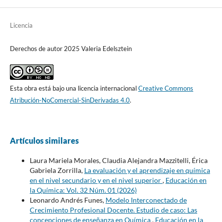
Licencia
Derechos de autor 2025 Valeria Edelsztein
Esta obra está bajo una licencia internacional
Creative Commons
Atribución-NoComercial-SinDerivadas 4.0
.
Artículos similares
Laura Mariela Morales, Claudia Alejandra Mazzitelli, Érica
Gabriela Zorrilla,
La evaluación y el aprendizaje en química
en el nivel secundario y en el nivel superior
,
Educación en
la Química: Vol. 32 Núm. 01 (2026)
Leonardo Andrés Funes,
Modelo Interconectado de
Crecimiento Profesional Docente. Estudio de caso: Las
concepciones de enseñanza en Química
,
Educación en la