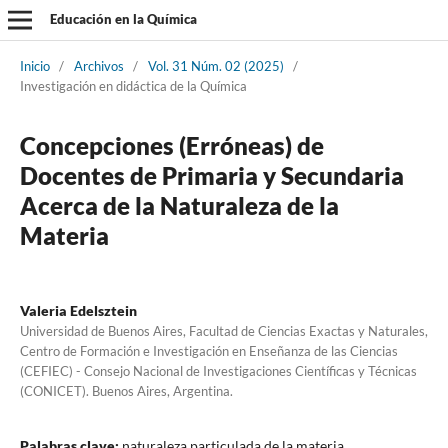
Educación en la Química
Inicio
/
Archivos
/
Vol. 31 Núm. 02 (2025)
/
Investigación en didáctica de la Química
Concepciones (Erróneas) de
Docentes de Primaria y Secundaria
Acerca de la Naturaleza de la
Materia
Valeria Edelsztein
Universidad de Buenos Aires, Facultad de Ciencias Exactas y Naturales,
Centro de Formación e Investigación en Enseñanza de las Ciencias
(CEFIEC) - Consejo Nacional de Investigaciones Científicas y Técnicas
(CONICET). Buenos Aires, Argentina.
Palabras clave:
naturaleza particulada de la materia,