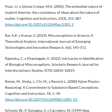
Pozo, J.I. y Gómez Crespo, M.A. (2005). The embodied nature of
implicit theories: the consistency of ideas about the nature of
matter. Cognition and Instruction, 23(3), 351-387.
https://doi.org/10.1207/s1532690xci2303_2
Rai, A.K. y Kumar, S. (2019). Misconceptions in Science: A
Theoretical Analysis. International Journal of Emerging
Technologies and Innovative Research, 6(6), 543-551.
Rajendra, C. y Khandagale, V. (2022). Intricacies in Identification
of Biological Misconceptions. Scholarly Research Journal for
Interdisciplinary Studies, 9(70),16810-16819.
Reiner, M., Slotta, J., Chi, M., y Resnick L. (2000) Naive Physics
Reasoning: A Commitment to Substance-Based Conceptions.
Cognition and Instruction, 18, 1–34.
https://doi.org/10.1207/S1532690XCI1801_01
Schnotz, W., V Osniadou, S. y Carretero, M. (1999) New