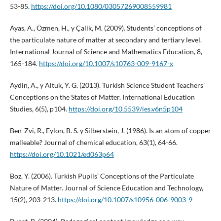
53-85.
https://doi.org/10.1080/03057269008559981
Ayas, A., Özmen, H., y Çalik, M. (2009). Students’ conceptions of
the particulate nature of matter at secondary and tertiary level.
International Journal of Science and Mathematics Education, 8,
165-184.
https://doi.org/10.1007/s10763-009-9167-x
Aydin, A., y Altuk, Y. G. (2013). Turkish Science Student Teachers’
Conceptions on the States of Matter. International Education
Studies, 6(5), p104.
https://doi.org/10.5539/ies.v6n5p104
Ben-Zvi, R., Eylon, B. S. y Silberstein, J. (1986). Is an atom of copper
malleable? Journal of chemical education, 63(1), 64-66.
https://doi.org/10.1021/ed063p64
Boz, Y. (2006). Turkish Pupils’ Conceptions of the Particulate
Nature of Matter. Journal of Science Education and Technology,
15(2), 203-213.
https://doi.org/10.1007/s10956-006-9003-9