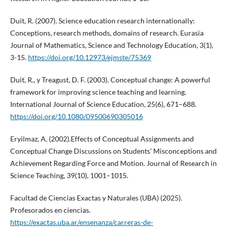
Duit, R. (2007). Science education research internationally:
Conceptions, research methods, domains of research. Eurasia
Journal of Mathematics, Science and Technology Education, 3(1),
3-15.
https://doi.org/10.12973/ejmste/75369
Duit, R., y Treagust, D. F. (2003). Conceptual change: A powerful
framework for improving science teaching and learning.
International Journal of Science Education, 25(6), 671–688.
https://doi.org/10.1080/09500690305016
Eryilmaz, A. (2002).Effects of Conceptual Assignments and
Conceptual Change Discussions on Students’ Misconceptions and
Achievement Regarding Force and Motion. Journal of Research in
Science Teaching, 39(10), 1001–1015.
Facultad de Ciencias Exactas y Naturales (UBA) (2025).
Profesorados en ciencias.
https://exactas.uba.ar/ensenanza/carreras-de-