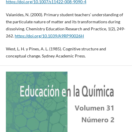
https://doi.org/10.1007/s11422-008-9090-4
Valanides, N. (2000). Primary student teachers’ understanding of
the particulate nature of matter and its transformations during
dissolving. Chemistry Education Research and Practice, 1(2), 249-
262.
https://doi.org/10.1039/A9RP90026H
West, L. H. y Pines, A. L. (1985). Cognitive structure and
conceptual change. Sydney Academic Press.