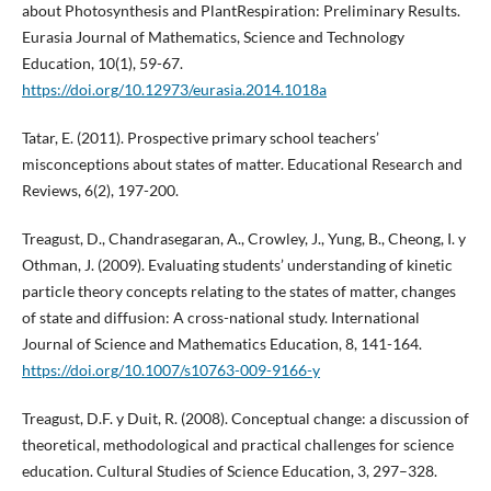
about Photosynthesis and PlantRespiration: Preliminary Results.
Eurasia Journal of Mathematics, Science and Technology
Education, 10(1), 59-67.
https://doi.org/10.12973/eurasia.2014.1018a
Tatar, E. (2011). Prospective primary school teachers’
misconceptions about states of matter. Educational Research and
Reviews, 6(2), 197-200.
Treagust, D., Chandrasegaran, A., Crowley, J., Yung, B., Cheong, I. y
Othman, J. (2009). Evaluating students’ understanding of kinetic
particle theory concepts relating to the states of matter, changes
of state and diffusion: A cross-national study. International
Journal of Science and Mathematics Education, 8, 141-164.
https://doi.org/10.1007/s10763-009-9166-y
Treagust, D.F. y Duit, R. (2008). Conceptual change: a discussion of
theoretical, methodological and practical challenges for science
education. Cultural Studies of Science Education, 3, 297–328.