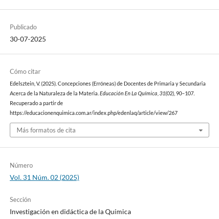
Publicado
30-07-2025
Cómo citar
Edelsztein, V. (2025). Concepciones (Erróneas) de Docentes de Primaria y Secundaria
Acerca de la Naturaleza de la Materia.
Educación En La Química
,
31
(02), 90–107.
Recuperado a partir de
https://educacionenquimica.com.ar/index.php/edenlaq/article/view/267
Más formatos de cita
Número
Vol. 31 Núm. 02 (2025)
Sección
Investigación en didáctica de la Química