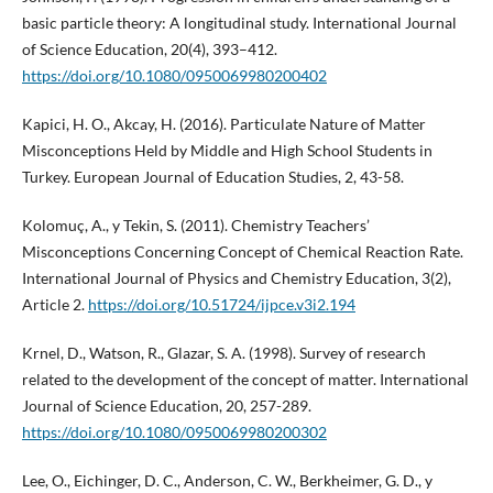
basic particle theory: A longitudinal study. International Journal
of Science Education, 20(4), 393–412.
https://doi.org/10.1080/0950069980200402
Kapici, H. O., Akcay, H. (2016). Particulate Nature of Matter
Misconceptions Held by Middle and High School Students in
Turkey. European Journal of Education Studies, 2, 43-58.
Kolomuç, A., y Tekin, S. (2011). Chemistry Teachers’
Misconceptions Concerning Concept of Chemical Reaction Rate.
International Journal of Physics and Chemistry Education, 3(2),
Article 2.
https://doi.org/10.51724/ijpce.v3i2.194
Krnel, D., Watson, R., Glazar, S. A. (1998). Survey of research
related to the development of the concept of matter. International
Journal of Science Education, 20, 257-289.
https://doi.org/10.1080/0950069980200302
Lee, O., Eichinger, D. C., Anderson, C. W., Berkheimer, G. D., y