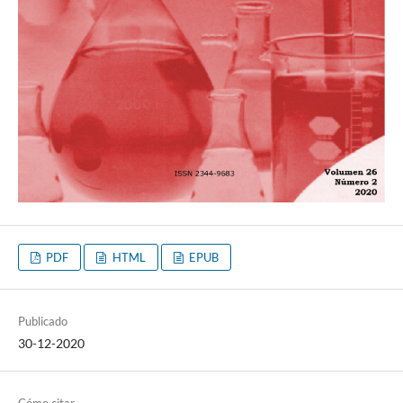
PDF
HTML
EPUB
Publicado
30-12-2020