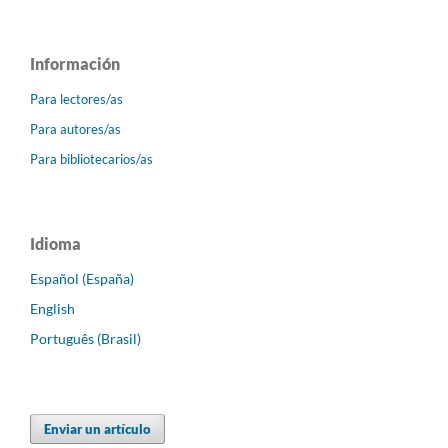
Información
Para lectores/as
Para autores/as
Para bibliotecarios/as
Idioma
Español (España)
English
Português (Brasil)
Enviar un artículo