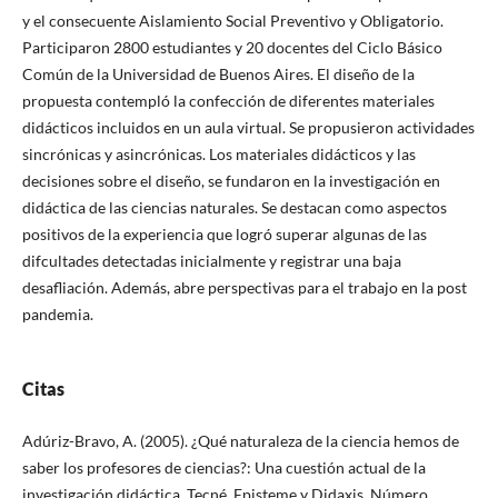
y el consecuente Aislamiento Social Preventivo y Obligatorio.
Participaron 2800 estudiantes y 20 docentes del Ciclo Básico
Común de la Universidad de Buenos Aires. El diseño de la
propuesta contempló la confección de diferentes materiales
didácticos incluidos en un aula virtual. Se propusieron actividades
sincrónicas y asincrónicas. Los materiales didácticos y las
decisiones sobre el diseño, se fundaron en la investigación en
didáctica de las ciencias naturales. Se destacan como aspectos
positivos de la experiencia que logró superar algunas de las
difcultades detectadas inicialmente y registrar una baja
desafliación. Además, abre perspectivas para el trabajo en la post
pandemia.
Citas
Adúriz-Bravo, A. (2005). ¿Qué naturaleza de la ciencia hemos de
saber los profesores de ciencias?: Una cuestión actual de la
investigación didáctica. Tecné, Episteme y Didaxis, Número