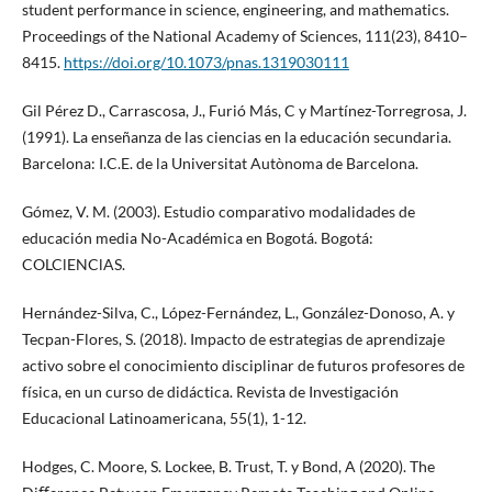
student performance in science, engineering, and mathematics.
Proceedings of the National Academy of Sciences, 111(23), 8410–
8415.
https://doi.org/10.1073/pnas.1319030111
Gil Pérez D., Carrascosa, J., Furió Más, C y Martínez-Torregrosa, J.
(1991). La enseñanza de las ciencias en la educación secundaria.
Barcelona: I.C.E. de la Universitat Autònoma de Barcelona.
Gómez, V. M. (2003). Estudio comparativo modalidades de
educación media No-Académica en Bogotá. Bogotá:
COLClENClAS.
Hernández-Silva, C., López-Fernández, L., González-Donoso, A. y
Tecpan-Flores, S. (2018). Impacto de estrategias de aprendizaje
activo sobre el conocimiento disciplinar de futuros profesores de
física, en un curso de didáctica. Revista de Investigación
Educacional Latinoamericana, 55(1), 1-12.
Hodges, C. Moore, S. Lockee, B. Trust, T. y Bond, A (2020). The