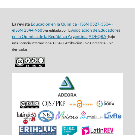
La revista
Educación en la Química - ISSN 0327-3504 -
eISSN 2344-9683
Asociación de Educadores
es editada por la
en la Química de la República Argentina (ADEQRA)
bajo
una
licencia internacional CC 4.0. Atribución - No Comercial - Sin
derivadas