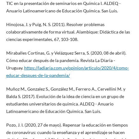
TIC en la presentación de seminarios en Química I. ALDEQ -
Anuario Latinoamericano de Educación Química. San Luis.
Hinojosa, J. y Puig, N. S. (2011). Resolver problemas
colaborativamente de forma virtual. Alambique: Didáctica de las
ciencias experimentales, 67, 103-108.
Miraballes Cortinas, G. y Velázquez Serra, S. (2020, 08 de abril).
Cómo educar después de la pandemia. Revista La Diaria -
Uruguay.
https://ladiaria.com.uy/opinion/articulo/2020/4/como-
educar-despues-de-la-pandemia/
Muñoz M., Gonzalez S., González M., Ferrero A., Cervellini M. y
Balda S. (2017). Evolución de la idea de ciencia en un grupo de
estudiantes universitarios de química. ALDEQ - Anuario
Latinoamericano de Educación Química. San Luis.
Pozo, J. I. (2020, 27 de mayo). Repensar la educación en tiempos
de coronavirus: cuando la enseñanza y el aprendizaje se hacen