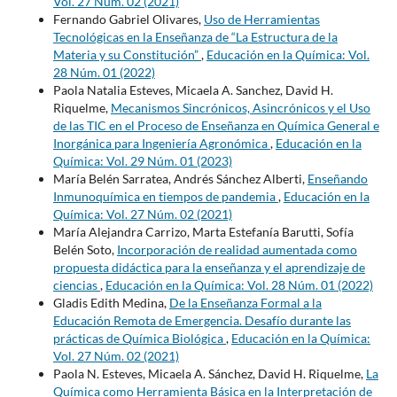
Vol. 27 Núm. 02 (2021)
Fernando Gabriel Olivares,
Uso de Herramientas
Tecnológicas en la Enseñanza de “La Estructura de la
Materia y su Constitución”
,
Educación en la Química: Vol.
28 Núm. 01 (2022)
Paola Natalia Esteves, Micaela A. Sanchez, David H.
Riquelme,
Mecanismos Sincrónicos, Asincrónicos y el Uso
de las TIC en el Proceso de Enseñanza en Química General e
Inorgánica para Ingeniería Agronómica
,
Educación en la
Química: Vol. 29 Núm. 01 (2023)
María Belén Sarratea, Andrés Sánchez Alberti,
Enseñando
Inmunoquímica en tiempos de pandemia
,
Educación en la
Química: Vol. 27 Núm. 02 (2021)
María Alejandra Carrizo, Marta Estefanía Barutti, Sofía
Belén Soto,
Incorporación de realidad aumentada como
propuesta didáctica para la enseñanza y el aprendizaje de
ciencias
,
Educación en la Química: Vol. 28 Núm. 01 (2022)
Gladis Edith Medina,
De la Enseñanza Formal a la
Educación Remota de Emergencia. Desafío durante las
prácticas de Química Biológica
,
Educación en la Química:
Vol. 27 Núm. 02 (2021)
Paola N. Esteves, Micaela A. Sánchez, David H. Riquelme,
La
Química como Herramienta Básica en la Interpretación de