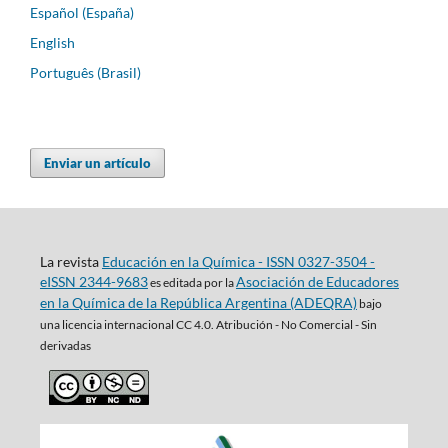
Español (España)
English
Português (Brasil)
Enviar un artículo
La revista
Educación en la Química - ISSN 0327-3504 -
eISSN 2344-9683
Asociación de Educadores
es editada por la
en la Química de la República Argentina (ADEQRA)
bajo
una
licencia internacional CC 4.0. Atribución - No Comercial - Sin
derivadas