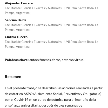
Alejandro Ferrero
Facultad de Ciencias Exactas y Naturales - UNLPam. Santa Rosa, La
Pampa, Argentina
Sabrina Balda
Facultad de Ciencias Exactas y Naturales - UNLPam. Santa Rosa, La
Pampa, Argentina
Cinthia Lucero
Facultad de Ciencias Exactas y Naturales - UNLPam. Santa Rosa, La
Pampa, Argentina
Palabras clave:
autoexámenes, foros, entorno virtual
Resumen
En el presente trabajo se describen las acciones realizadas a partir
de entrar en ASPO (Aislamiento Social, Preventivo y Obligatorio)
por el Covid-19 en un curso de química para primer año de la
enseñanza universitaria, después de tres semanas de