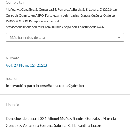
Cómo citar
Muñoz, M., González, S., Gonzalez, M., Ferrero, A., Balda, S., & Lucero, C. (2021). Un
Curso de Química en ASPO. Fortalezas y debilidades .
Educación En La Química
,
27
(02), 203–213. Recuperado a partir de
https://educacionenquimica.com.ar/index.php/edenlaq/article/view/64
Más formatos de cita
Número
Vol. 27 Núm. 02 (2021)
Sección
Innovación para la enseñanza de la Química
Licencia
Derechos de autor 2021 Miguel Muñoz, Sandro González, Marcela
Gonzalez, Alejandro Ferrero, Sabrina Balda, Cinthia Lucero