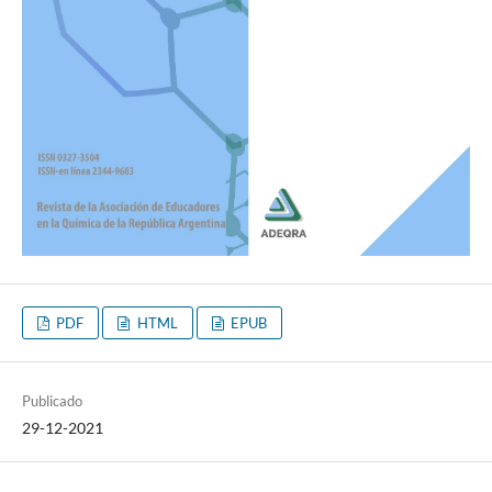
PDF
HTML
EPUB
Publicado
29-12-2021