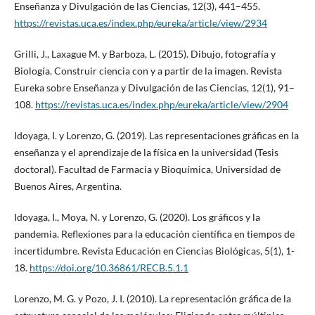
Enseñanza y Divulgación de las Ciencias, 12(3), 441–455.
https://revistas.uca.es/index.php/eureka/article/view/2934
Grilli, J., Laxague M. y Barboza, L. (2015). Dibujo, fotografía y
Biología. Construir ciencia con y a partir de la imagen. Revista
Eureka sobre Enseñanza y Divulgación de las Ciencias, 12(1), 91–
108.
https://revistas.uca.es/index.php/eureka/article/view/2904
Idoyaga, I. y Lorenzo, G. (2019). Las representaciones gráficas en la
enseñanza y el aprendizaje de la física en la universidad (Tesis
doctoral). Facultad de Farmacia y Bioquímica, Universidad de
Buenos Aires, Argentina.
Idoyaga, I., Moya, N. y Lorenzo, G. (2020). Los gráficos y la
pandemia. Reflexiones para la educación científica en tiempos de
incertidumbre. Revista Educación en Ciencias Biológicas, 5(1), 1-
18.
https://doi.org/10.36861/RECB.5.1.1
Lorenzo, M. G. y Pozo, J. I. (2010). La representación gráfica de la