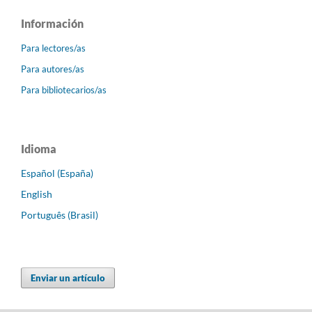
Información
Para lectores/as
Para autores/as
Para bibliotecarios/as
Idioma
Español (España)
English
Português (Brasil)
Enviar un artículo