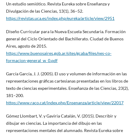
Un estudio semiótico. Revista Eureka sobre Enseñanza y
Divulgación de las Ciencias, 13(1), 36–52.
https://revistas.uca.es/index.php/eureka/article/view/2951
Diseño Curricular para la Nueva Escuela Secundaria. Formación
general del Ciclo Orientado del Bachillerato. Ciudad de Buenos
Aires, agosto de 2015.
https://www.buenosaires.gob.ar/sites/gcaba/files/nes-co-
formacion-general_w_0.pdf
García García, J. J. (2005). El uso y volumen de información en las
representaciones gráficas cartesianas presentadas en los libros de
texto de ciencias experimentales. Enseñanza de las Ciencias, 23(2),
181–200.
https://www.raco.cat/index.php/Ensenanza/article/view/22017
Gómez Llombart, V. y Gaviria Catalán, V. (2015). Describir y
dibujar en ciencias. La importancia del dibujo en las
representaciones mentales del alumnado. Revista Eureka sobre