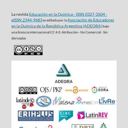
La revista
Educación en la Química - ISSN 0327-3504 -
eISSN 2344-9683
Asociación de Educadores
es editada por la
en la Química de la República Argentina (ADEQRA)
bajo
una
licencia internacional CC 4.0. Atribución - No Comercial - Sin
derivadas