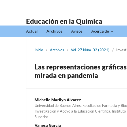
Educación en la Química
Actual
Archivos
Avisos
Acerca de
Inicio
/
Archivos
/
Vol. 27 Núm. 02 (2021)
/
Invest
Las representaciones gráficas
mirada en pandemia
Michelle Marilyn Alvarez
Universidad de Buenos Aires, Facultad de Farmacia y Bio
Investigación y Apoyo a la Educación Científica. Institut
Superior
Vanesa García