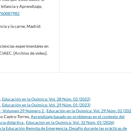
 Infancia y Aprendizaje,
0760087982
cia y la carne, Madrid:
r ciencias experimentales en
CIAEC. [Archivo de video].
s
,
Educación en la Química: Vol. 28 Núm. 02 (2022)
s
,
Educación en la Química: Vol. 29 Núm. 01 (2023)
s - Volumen 29 Número 2
,
Educación en la Química: Vol. 29 Núm. 02 (20
mo Castro-Torres,
Aprendizaje basado en problemas en el contexto del
ncia didáctica
,
Educación en la Química: Vol. 32 Núm. 01 (2026)
 la Educación Remota de Emergencia. Desafío durante las prácticas de