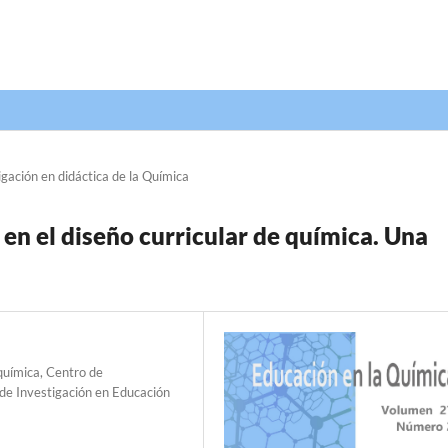
igación en didáctica de la Química
 en el diseño curricular de química. Una
química, Centro de
o de Investigación en Educación