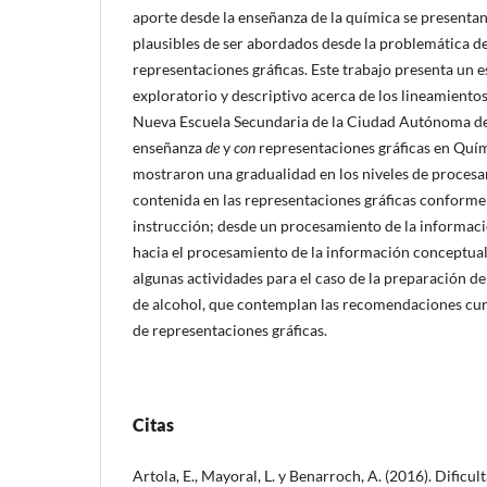
aporte desde la enseñanza de la química se presentan
plausibles de ser abordados desde la problemática d
representaciones gráficas. Este trabajo presenta un e
exploratorio y descriptivo acerca de los lineamientos
Nueva Escuela Secundaria de la Ciudad Autónoma de
enseñanza
de
y
con
representaciones gráficas en Quím
mostraron una gradualidad en los niveles de proces
contenida en las representaciones gráficas conforme 
instrucción; desde un procesamiento de la informació
hacia el procesamiento de la información conceptual.
algunas actividades para el caso de la preparación d
de alcohol, que contemplan las recomendaciones cur
de representaciones gráficas.
Citas
Artola, E., Mayoral, L. y Benarroch, A. (2016). Dificul