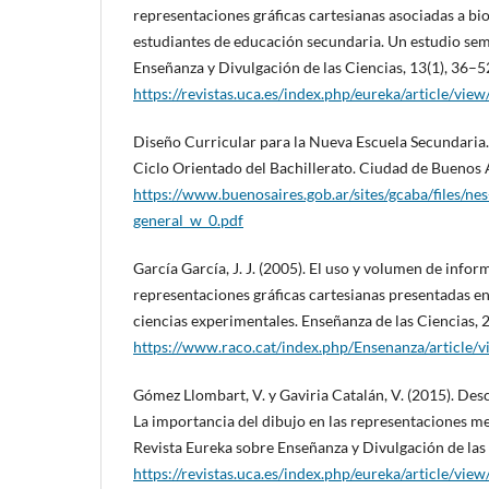
representaciones gráficas cartesianas asociadas a bi
estudiantes de educación secundaria. Un estudio sem
Enseñanza y Divulgación de las Ciencias, 13(1), 36–5
https://revistas.uca.es/index.php/eureka/article/vie
Diseño Curricular para la Nueva Escuela Secundaria
Ciclo Orientado del Bachillerato. Ciudad de Buenos 
https://www.buenosaires.gob.ar/sites/gcaba/files/ne
general_w_0.pdf
García García, J. J. (2005). El uso y volumen de infor
representaciones gráficas cartesianas presentadas en 
ciencias experimentales. Enseñanza de las Ciencias, 
https://www.raco.cat/index.php/Ensenanza/article/
Gómez Llombart, V. y Gaviria Catalán, V. (2015). Descr
La importancia del dibujo en las representaciones m
Revista Eureka sobre Enseñanza y Divulgación de las 
https://revistas.uca.es/index.php/eureka/article/vie