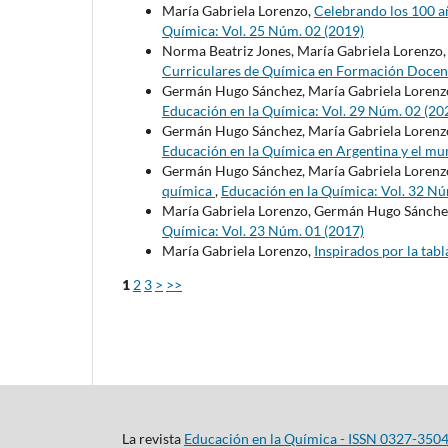
María Gabriela Lorenzo,
Celebrando los 100 añ
Química: Vol. 25 Núm. 02 (2019)
Norma Beatriz Jones, María Gabriela Lorenzo
Curriculares de Química en Formación Doce
Germán Hugo Sánchez, María Gabriela Lorenz
Educación en la Química: Vol. 29 Núm. 02 (20
Germán Hugo Sánchez, María Gabriela Lorenz
Educación en la Química en Argentina y el m
Germán Hugo Sánchez, María Gabriela Lorenz
química
,
Educación en la Química: Vol. 32 Nú
María Gabriela Lorenzo, Germán Hugo Sánche
Química: Vol. 23 Núm. 01 (2017)
María Gabriela Lorenzo,
Inspirados por la tabl
1
2
3
>
>>
La revista
Educación en la Química - ISSN 0327-350