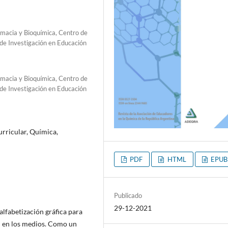
macia y Bioquímica, Centro de
o de Investigación en Educación
macia y Bioquímica, Centro de
o de Investigación en Educación
urricular, Química,
PDF
HTML
EPUB
Publicado
29-12-2021
alfabetización gráfica para
n en los medios. Como un