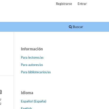
Registrarse
Entrar
Buscar
Información
Para lectores/as
Para autores/as
Para bibliotecarios/as
Idioma
Español (España)
English