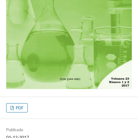
PDF
Publicado
01-12-2017