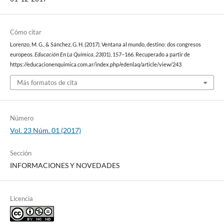
Cómo citar
Lorenzo, M. G., & Sánchez, G. H. (2017). Ventana al mundo, destino: dos congresos
europeos.
Educación En La Química
,
23
(01), 157–166. Recuperado a partir de
https://educacionenquimica.com.ar/index.php/edenlaq/article/view/243
Más formatos de cita
Número
Vol. 23 Núm. 01 (2017)
Sección
INFORMACIONES Y NOVEDADES
Licencia