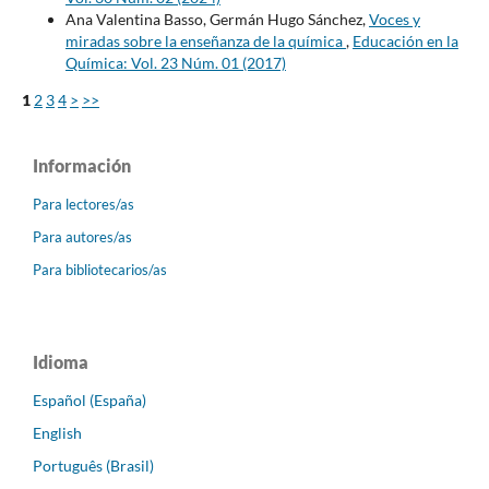
Ana Valentina Basso, Germán Hugo Sánchez,
Voces y
miradas sobre la enseñanza de la química
,
Educación en la
Química: Vol. 23 Núm. 01 (2017)
1
2
3
4
>
>>
Información
Para lectores/as
Para autores/as
Para bibliotecarios/as
Idioma
Español (España)
English
Português (Brasil)