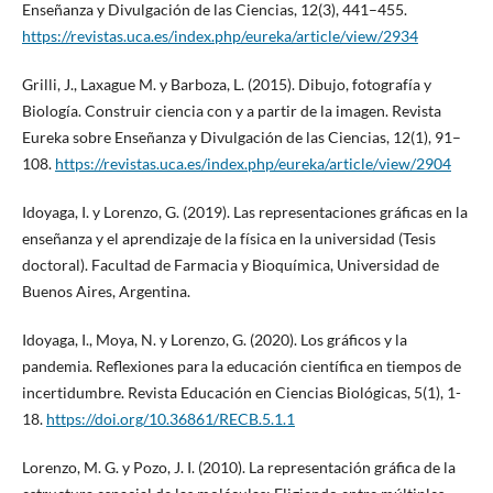
Enseñanza y Divulgación de las Ciencias, 12(3), 441–455.
https://revistas.uca.es/index.php/eureka/article/view/2934
Grilli, J., Laxague M. y Barboza, L. (2015). Dibujo, fotografía y
Biología. Construir ciencia con y a partir de la imagen. Revista
Eureka sobre Enseñanza y Divulgación de las Ciencias, 12(1), 91–
108.
https://revistas.uca.es/index.php/eureka/article/view/2904
Idoyaga, I. y Lorenzo, G. (2019). Las representaciones gráficas en la
enseñanza y el aprendizaje de la física en la universidad (Tesis
doctoral). Facultad de Farmacia y Bioquímica, Universidad de
Buenos Aires, Argentina.
Idoyaga, I., Moya, N. y Lorenzo, G. (2020). Los gráficos y la
pandemia. Reflexiones para la educación científica en tiempos de
incertidumbre. Revista Educación en Ciencias Biológicas, 5(1), 1-
18.
https://doi.org/10.36861/RECB.5.1.1
Lorenzo, M. G. y Pozo, J. I. (2010). La representación gráfica de la