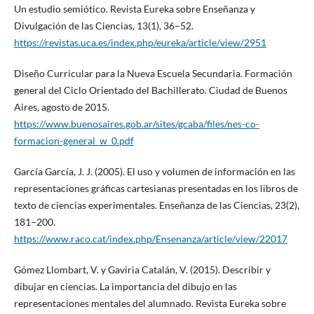
Un estudio semiótico. Revista Eureka sobre Enseñanza y
Divulgación de las Ciencias, 13(1), 36–52.
https://revistas.uca.es/index.php/eureka/article/view/2951
Diseño Curricular para la Nueva Escuela Secundaria. Formación
general del Ciclo Orientado del Bachillerato. Ciudad de Buenos
Aires, agosto de 2015.
https://www.buenosaires.gob.ar/sites/gcaba/files/nes-co-
formacion-general_w_0.pdf
García García, J. J. (2005). El uso y volumen de información en las
representaciones gráficas cartesianas presentadas en los libros de
texto de ciencias experimentales. Enseñanza de las Ciencias, 23(2),
181–200.
https://www.raco.cat/index.php/Ensenanza/article/view/22017
Gómez Llombart, V. y Gaviria Catalán, V. (2015). Describir y
dibujar en ciencias. La importancia del dibujo en las
representaciones mentales del alumnado. Revista Eureka sobre