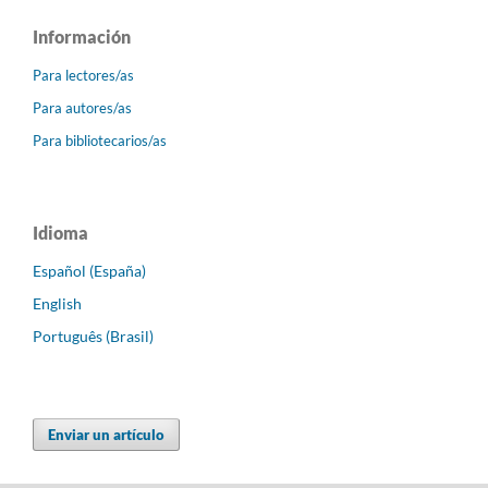
Información
Para lectores/as
Para autores/as
Para bibliotecarios/as
Idioma
Español (España)
English
Português (Brasil)
Enviar un artículo