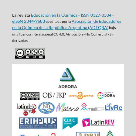
La revista
Educación en la Química - ISSN 0327-3504 -
eISSN 2344-9683
Asociación de Educadores
es editada por la
en la Química de la República Argentina (ADEQRA)
bajo
una
licencia internacional CC 4.0. Atribución - No Comercial - Sin
derivadas