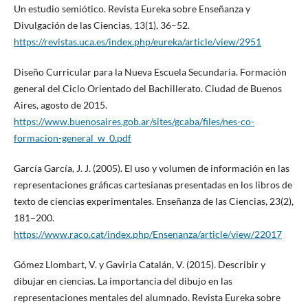
Un estudio semiótico. Revista Eureka sobre Enseñanza y
Divulgación de las Ciencias, 13(1), 36–52.
https://revistas.uca.es/index.php/eureka/article/view/2951
Diseño Curricular para la Nueva Escuela Secundaria. Formación
general del Ciclo Orientado del Bachillerato. Ciudad de Buenos
Aires, agosto de 2015.
https://www.buenosaires.gob.ar/sites/gcaba/files/nes-co-
formacion-general_w_0.pdf
García García, J. J. (2005). El uso y volumen de información en las
representaciones gráficas cartesianas presentadas en los libros de
texto de ciencias experimentales. Enseñanza de las Ciencias, 23(2),
181–200.
https://www.raco.cat/index.php/Ensenanza/article/view/22017
Gómez Llombart, V. y Gaviria Catalán, V. (2015). Describir y
dibujar en ciencias. La importancia del dibujo en las
representaciones mentales del alumnado. Revista Eureka sobre