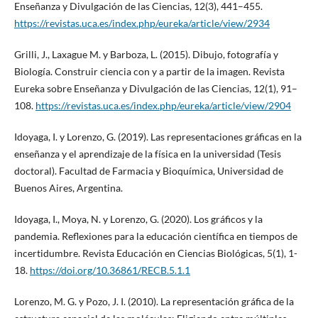
Enseñanza y Divulgación de las Ciencias, 12(3), 441–455.
https://revistas.uca.es/index.php/eureka/article/view/2934
Grilli, J., Laxague M. y Barboza, L. (2015). Dibujo, fotografía y
Biología. Construir ciencia con y a partir de la imagen. Revista
Eureka sobre Enseñanza y Divulgación de las Ciencias, 12(1), 91–
108.
https://revistas.uca.es/index.php/eureka/article/view/2904
Idoyaga, I. y Lorenzo, G. (2019). Las representaciones gráficas en la
enseñanza y el aprendizaje de la física en la universidad (Tesis
doctoral). Facultad de Farmacia y Bioquímica, Universidad de
Buenos Aires, Argentina.
Idoyaga, I., Moya, N. y Lorenzo, G. (2020). Los gráficos y la
pandemia. Reflexiones para la educación científica en tiempos de
incertidumbre. Revista Educación en Ciencias Biológicas, 5(1), 1-
18.
https://doi.org/10.36861/RECB.5.1.1
Lorenzo, M. G. y Pozo, J. I. (2010). La representación gráfica de la