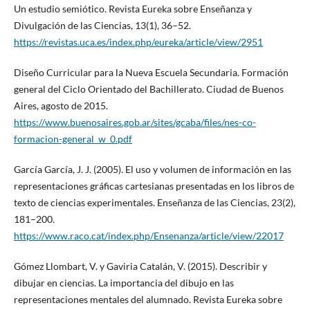
Un estudio semiótico. Revista Eureka sobre Enseñanza y
Divulgación de las Ciencias, 13(1), 36–52.
https://revistas.uca.es/index.php/eureka/article/view/2951
Diseño Curricular para la Nueva Escuela Secundaria. Formación
general del Ciclo Orientado del Bachillerato. Ciudad de Buenos
Aires, agosto de 2015.
https://www.buenosaires.gob.ar/sites/gcaba/files/nes-co-
formacion-general_w_0.pdf
García García, J. J. (2005). El uso y volumen de información en las
representaciones gráficas cartesianas presentadas en los libros de
texto de ciencias experimentales. Enseñanza de las Ciencias, 23(2),
181–200.
https://www.raco.cat/index.php/Ensenanza/article/view/22017
Gómez Llombart, V. y Gaviria Catalán, V. (2015). Describir y
dibujar en ciencias. La importancia del dibujo en las
representaciones mentales del alumnado. Revista Eureka sobre