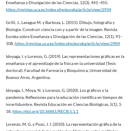
Enseñanza y Divulgación de las Ciencias, 12(3), 441–455.
https://revistas.uca.es/index.php/eureka/article/view/2934
Grilli, J., Laxague M. y Barboza, L. (2015). Dibujo, fotografía y
Biología. Construir ciencia con y a partir de la imagen. Revista
Eureka sobre Enseñanza y Divulgación de las Ciencias, 12(1), 91–
108.
https://revistas.uca.es/index.php/eureka/article/view/2904
Idoyaga, I. y Lorenzo, G. (2019). Las representaciones gráficas en la
enseñanza y el aprendizaje de la física en la universidad (Tesis
doctoral). Facultad de Farmacia y Bioquímica, Universidad de
Buenos Aires, Argentina.
Idoyaga, I., Moya, N. y Lorenzo, G. (2020). Los gráficos y la
pandemia. Reflexiones para la educación científica en tiempos de
incertidumbre. Revista Educación en Ciencias Biológicas, 5(1), 1-
18.
https://doi.org/10.36861/RECB.5.1.1
Lorenzo, M. G. y Pozo, J. I. (2010). La representación gráfica de la