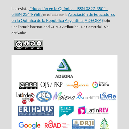
La revista
Educación en la Química - ISSN 0327-3504 -
eISSN 2344-9683
Asociación de Educadores
es editada por la
en la Química de la República Argentina (ADEQRA)
bajo
una
licencia internacional CC 4.0. Atribución - No Comercial - Sin
derivadas