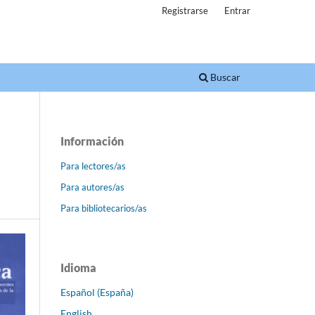
Registrarse
Entrar
Buscar
Información
Para lectores/as
Para autores/as
Para bibliotecarios/as
Idioma
Español (España)
English