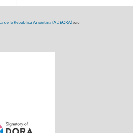
ca de la República Argentina (ADEQRA)
bajo