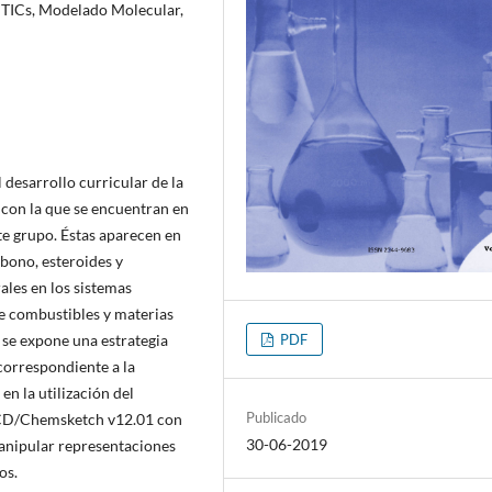
, TICs, Modelado Molecular,
 desarrollo curricular de la
 con la que se encuentran en
ste grupo. Éstas aparecen en
bono, esteroides y
ales en los sistemas
de combustibles y materias
PDF
 se expone una estrategia
correspondiente a la
en la utilización del
Publicado
ACD/Chemsketch v12.01 con
30-06-2019
 manipular representaciones
os.