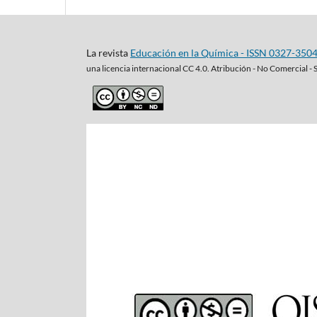
La revista
Educación en la Química - ISSN 0327-350
una
licencia internacional CC 4.0. Atribución - No Comercial - 