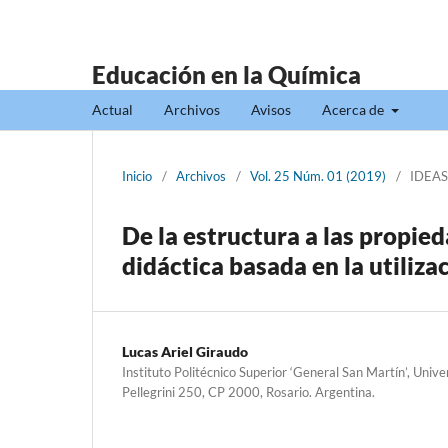
Educación en la Química
Actual
Archivos
Avisos
Acerca de
Inicio
/
Archivos
/
Vol. 25 Núm. 01 (2019)
/
IDEAS
De la estructura a las propied
didáctica basada en la utiliz
Lucas Ariel Giraudo
Instituto Politécnico Superior ‘General San Martín’, Unive
Pellegrini 250, CP 2000, Rosario. Argentina.