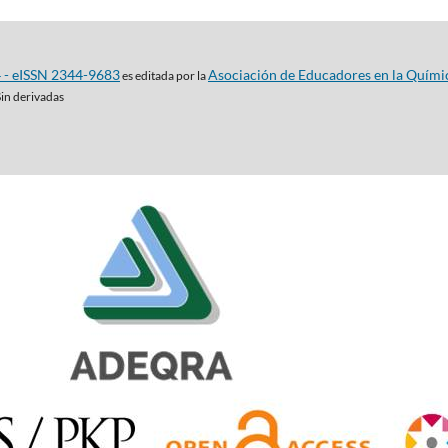
4 - eISSN 2344-9683
Asociación de Educadores en la Quími
es editada por la
Sin derivadas