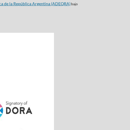
ca de la República Argentina (ADEQRA)
bajo