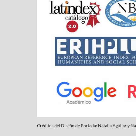
Créditos del Diseño de Portada: Natalia Aguilar y
Na