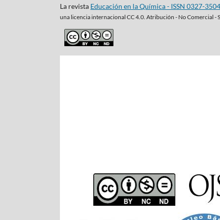
La revista
Educación en la Química - ISSN 0327-350
una
licencia internacional CC 4.0. Atribución - No Comercial - 