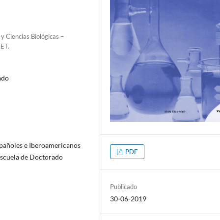
 y Ciencias Biológicas –
CET.
ado
spañoles e Iberoamericanos
PDF
 Escuela de Doctorado
Publicado
30-06-2019