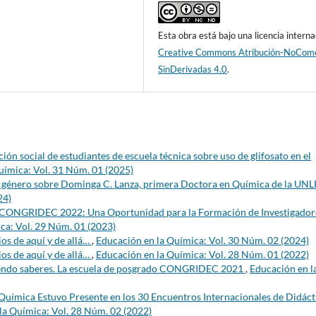
Esta obra está bajo una licencia interna
Creative Commons Atribución-NoCome
SinDerivadas 4.0
.
ión social de estudiantes de escuela técnica sobre uso de glifosato en el
uímica: Vol. 31 Núm. 01 (2025)
e género sobre Dominga C. Lanza, primera Doctora en Química de la UN
24)
 CONGRIDEC 2022: Una Oportunidad para la Formación de Investigador
ca: Vol. 29 Núm. 01 (2023)
os de aquí y de allá…
,
Educación en la Química: Vol. 30 Núm. 02 (2024)
os de aquí y de allá…
,
Educación en la Química: Vol. 28 Núm. 01 (2022)
iendo saberes. La escuela de posgrado CONGRIDEC 2021
,
Educación en l
Química Estuvo Presente en los 30 Encuentros Internacionales de Didáct
la Química: Vol. 28 Núm. 02 (2022)