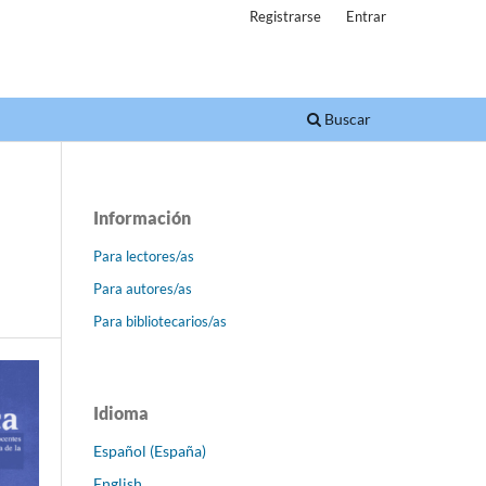
Registrarse
Entrar
Buscar
Información
Para lectores/as
Para autores/as
Para bibliotecarios/as
Idioma
Español (España)
English