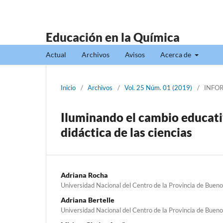
Educación en la Química
Actual
Archivos
Avisos
Acerca de
Inicio
/
Archivos
/
Vol. 25 Núm. 01 (2019)
/
INFO
Iluminando el cambio educati
didáctica de las ciencias
Adriana Rocha
Universidad Nacional del Centro de la Provincia de Bueno
Adriana Bertelle
Universidad Nacional del Centro de la Provincia de Bueno