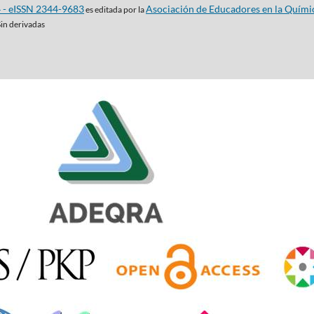
4 - eISSN 2344-9683
Asociación de Educadores en la Quími
es editada por la
Sin derivadas