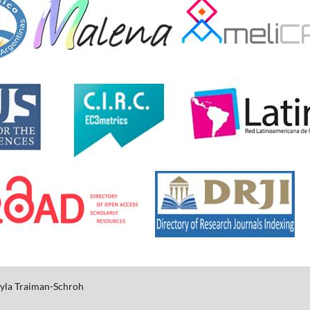
yla
Traiman-Schroh