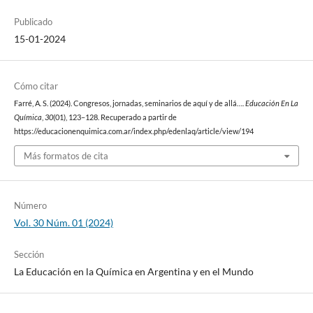
Publicado
15-01-2024
Cómo citar
Farré, A. S. (2024). Congresos, jornadas, seminarios de aquí y de allá….
Educación En La
Química
,
30
(01), 123–128. Recuperado a partir de
https://educacionenquimica.com.ar/index.php/edenlaq/article/view/194
Más formatos de cita
Número
Vol. 30 Núm. 01 (2024)
Sección
La Educación en la Química en Argentina y en el Mundo