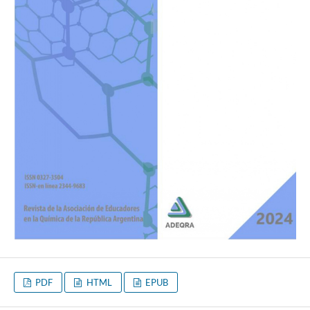
PDF
HTML
EPUB