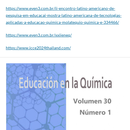
https://www.even3.com.br/ii-encontro-latino-americano-de-
pesquisa-em-educacai-mostra-latino-americana-de-tecnologias-
aplicadas-a-educacao-quimica-molatequio-quimica-e-334466/
https://www.even3.com.br/xxiieneq/
https://www.icce2024thailand.com/