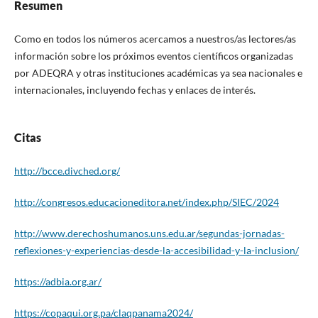
Resumen
Como en todos los números acercamos a nuestros/as lectores/as
información sobre los próximos eventos científicos organizadas
por ADEQRA y otras instituciones académicas ya sea nacionales e
internacionales, incluyendo fechas y enlaces de interés.
Citas
http://bcce.divched.org/
http://congresos.educacioneditora.net/index.php/SIEC/2024
http://www.derechoshumanos.uns.edu.ar/segundas-jornadas-
reflexiones-y-experiencias-desde-la-accesibilidad-y-la-inclusion/
https://adbia.org.ar/
https://copaqui.org.pa/claqpanama2024/