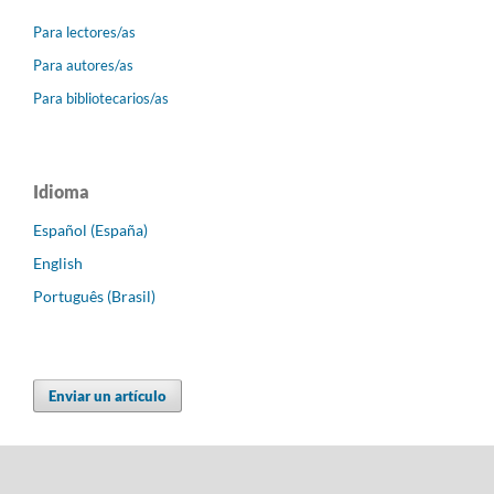
Para lectores/as
Para autores/as
Para bibliotecarios/as
Idioma
Español (España)
English
Português (Brasil)
Enviar un artículo