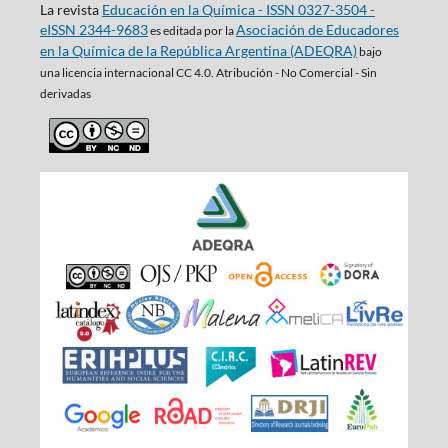
La revista
Educación en la Química - ISSN 0327-3504 -
eISSN 2344-9683
Asociación de Educadores
es editada por la
en la Química de la República Argentina (ADEQRA)
bajo
una
licencia internacional CC 4.0. Atribución - No Comercial - Sin
derivadas