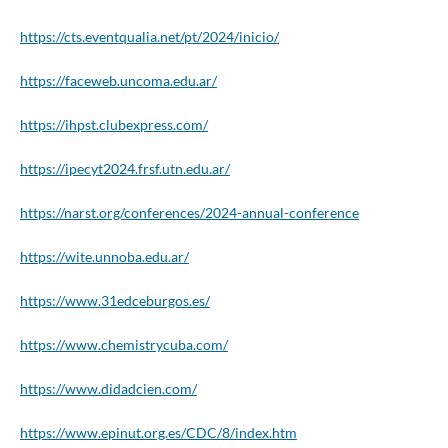
https://cts.eventqualia.net/pt/2024/inicio/
https://faceweb.uncoma.edu.ar/
https://ihpst.clubexpress.com/
https://ipecyt2024.frsf.utn.edu.ar/
https://narst.org/conferences/2024-annual-conference
https://wite.unnoba.edu.ar/
https://www.31edceburgos.es/
https://www.chemistrycuba.com/
https://www.didadcien.com/
https://www.epinut.org.es/CDC/8/index.htm