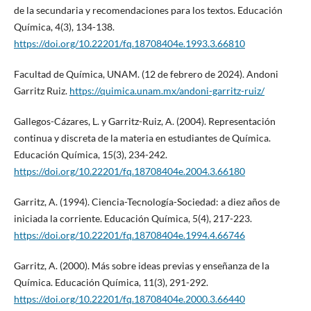
de la secundaria y recomendaciones para los textos. Educación
Química, 4(3), 134-138.
https://doi.org/10.22201/fq.18708404e.1993.3.66810
Facultad de Química, UNAM. (12 de febrero de 2024). Andoni
Garritz Ruiz.
https://quimica.unam.mx/andoni-garritz-ruiz/
Gallegos-Cázares, L. y Garritz-Ruiz, A. (2004). Representación
continua y discreta de la materia en estudiantes de Química.
Educación Química, 15(3), 234-242.
https://doi.org/10.22201/fq.18708404e.2004.3.66180
Garritz, A. (1994). Ciencia-Tecnología-Sociedad: a diez años de
iniciada la corriente. Educación Química, 5(4), 217-223.
https://doi.org/10.22201/fq.18708404e.1994.4.66746
Garritz, A. (2000). Más sobre ideas previas y enseñanza de la
Química. Educación Química, 11(3), 291-292.
https://doi.org/10.22201/fq.18708404e.2000.3.66440