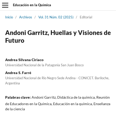
Educación en la Química
Inicio
/
Archivos
/
Vol. 31 Núm. 02 (2025)
/
Editorial
Andoni Garritz, Huellas y Visiones de
Futuro
Andrea Silvana Ciriaco
Universidad Nacional de la Patagonia San Juan Bosco
Andrea S. Farré
Universidad Nacional de Rio Negro Sede Andina - CONICET. Bariloche,
Argentina
Palabras clave:
Andoni Garritz, Didáctica de la química, Reunión
de Educadores en la Química, Educación en la química, Enseñanza
de la ciencia