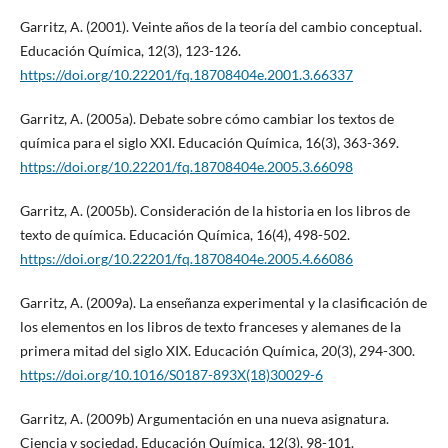
Garritz, A. (2001). Veinte años de la teoría del cambio conceptual.
Educación Química, 12(3), 123-126.
https://doi.org/10.22201/fq.18708404e.2001.3.66337
Garritz, A. (2005a). Debate sobre cómo cambiar los textos de
química para el siglo XXI. Educación Química, 16(3), 363-369.
https://doi.org/10.22201/fq.18708404e.2005.3.66098
Garritz, A. (2005b). Consideración de la historia en los libros de
texto de química. Educación Química, 16(4), 498-502.
https://doi.org/10.22201/fq.18708404e.2005.4.66086
Garritz, A. (2009a). La enseñanza experimental y la clasificación de
los elementos en los libros de texto franceses y alemanes de la
primera mitad del siglo XIX. Educación Química, 20(3), 294-300.
https://doi.org/10.1016/S0187-893X(18)30029-6
Garritz, A. (2009b) Argumentación en una nueva asignatura.
Ciencia y sociedad. Educación Química, 12(3), 98-101.