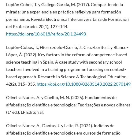
Lupión Cobos, T. y Gallego García, M. (2017). Compartiendo la
mirada: una experiencia en práctica reflexiva para formación
permanente. Revista Electrónica Interuniversitaria de Formación
del Profesorado, 20(1), 127–144.
https://doi.org/10.6018/reifop/20.1.24493
Lupión-Cobos, T., Hierrezuelo-Osorio, J., Cruz-Lorite, I. y Blanco-
López, Á. (2022). Key factors in the reform of competence-based
science teaching in Spain. A case study with secondary school
teachers involved in a training programme focusing on context-
based approach. Research in Science & Technological Education,
42(2), 315–335.
https://doi.org/10.1080/02635143.2022.2070149
Oliveira Nunes, A. y Coelho, M. N. (2025). Fundamentos de
alfabetização científica e tecnológica: Teorizações e novos olhares
(1ª ed.). LF Editorial.
Oliveira Nunez, A., Dantas, J. y Leite, R. (2021). Indícios de
alfabetização científica e tecnológica em cursos de formação