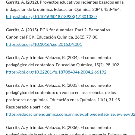
Garritz, A. (2012). Proyectos educativos recientes basados en la
indagación de la química. Educación Química, 23(4), 458-464.
https://doi.org/10.1016/S0187-893X(17)30133-7
Garritz, A. (2015). PCK for dummies. Part 2: Personal vs
Canonical PCK. Educación Química, 26(2), 77-80.
https://doi.org/10.1016/j.eq.2015.04.001
Garritz, A. y Trinidad-Velazco, R. (2004). El conocimiento
pedagógico del contenido. Educación Química, 15(2), 98-102.
https://doi.org/10.22201/fq.18708404e.2004.2.66192
Garritz, A. y Trinidad-Velazco, R. (2005). El conocimiento
pedagógico del contenido: un vuelco en las creencias de los
profesores de química. Educación en la Química, 11(1), 31-45.
Recuperado a partir de:
https://educacionenquimica.com.ar/index.php/edenlaq/issue/view/3
Garritz, A. y Trinidad-Velazco, R. (2006). El conocimiento
pedagógico de la estructura corpuscular de la materia. Educación