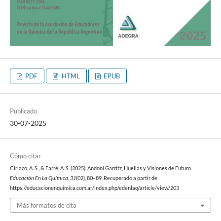
PDF
HTML
EPUB
Publicado
30-07-2025
Cómo citar
Ciriaco, A. S., & Farré, A. S. (2025). Andoni Garritz, Huellas y Visiones de Futuro.
Educación En La Química
,
31
(02), 80–89. Recuperado a partir de
https://educacionenquimica.com.ar/index.php/edenlaq/article/view/203
Más formatos de cita