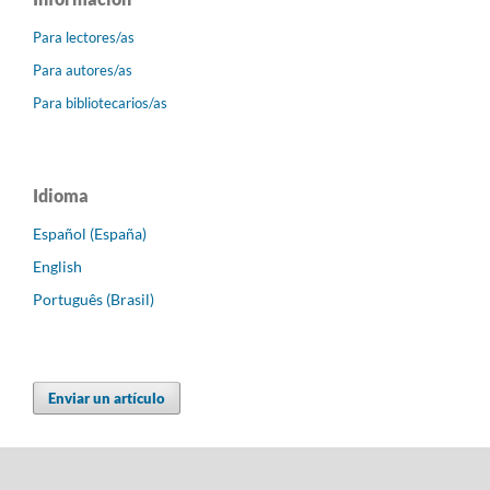
Para lectores/as
Para autores/as
Para bibliotecarios/as
Idioma
Español (España)
English
Português (Brasil)
Enviar un artículo