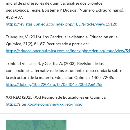
inicial de professores de química: análise dos projetos
pedagógicos. Tecné, Episteme Y Didaxis, (Número Extraordinario),
432–437.
https://revistas.upn.edu.co/index.php/TED/article/view/15128
Talanquer, V. (2016). Los Garritz: a la distancia. Educación en la
Química, 21(2), 84-87. Recuperado a partir de:
https://educacionenquimica.com.ar/index.php/edenlaq/issue/view/5
Trinidad Velazco, R. y Garritz, A. (2003). Revisión de las
concepciones alternativas de los estudiantes de secundaria sobre
la estructura de la materia. Educación Química, 14(2), 72-85.
https://doi.org/10.22201/fq.18708404e.2003.2.66255
XXI REQ (2025) XXI Reunión de Educadores en Química.
https://sites.google.com/view/xxireq/inicio