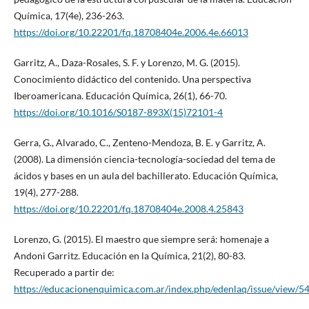
Química, 17(4e), 236-263.
https://doi.org/10.22201/fq.18708404e.2006.4e.66013
Garritz, A., Daza-Rosales, S. F. y Lorenzo, M. G. (2015).
Conocimiento didáctico del contenido. Una perspectiva
Iberoamericana. Educación Química, 26(1), 66-70.
https://doi.org/10.1016/S0187-893X(15)72101-4
Gerra, G., Alvarado, C., Zenteno-Mendoza, B. E. y Garritz, A.
(2008). La dimensión ciencia-tecnología-sociedad del tema de
ácidos y bases en un aula del bachillerato. Educación Química,
19(4), 277-288.
https://doi.org/10.22201/fq.18708404e.2008.4.25843
Lorenzo, G. (2015). El maestro que siempre será: homenaje a
Andoni Garritz. Educación en la Química, 21(2), 80-83.
Recuperado a partir de:
https://educacionenquimica.com.ar/index.php/edenlaq/issue/view/5