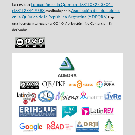
La revista
Educación en la Química - ISSN 0327-3504 -
eISSN 2344-9683
Asociación de Educadores
es editada por la
en la Química de la República Argentina (ADEQRA)
bajo
una
licencia internacional CC 4.0. Atribución - No Comercial - Sin
derivadas