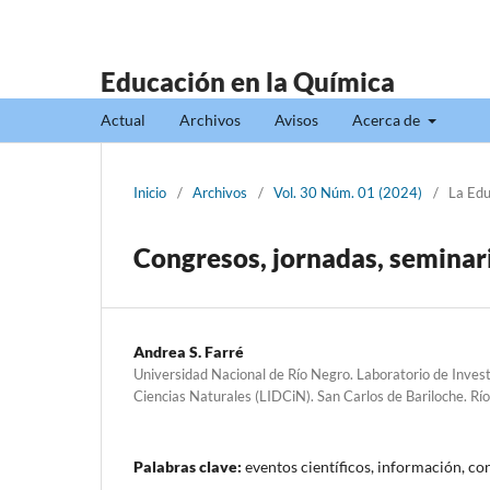
Educación en la Química
Actual
Archivos
Avisos
Acerca de
Inicio
/
Archivos
/
Vol. 30 Núm. 01 (2024)
/
La Edu
Congresos, jornadas, seminari
Andrea S. Farré
Universidad Nacional de Río Negro. Laboratorio de Invest
Ciencias Naturales (LIDCiN). San Carlos de Bariloche. Rí
Palabras clave:
eventos científicos, información, co