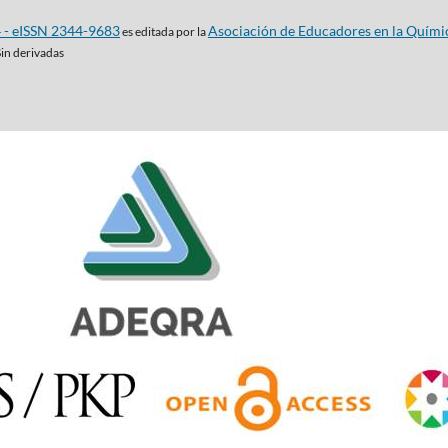
4 - eISSN 2344-9683
Asociación de Educadores en la Quími
es editada por la
Sin derivadas