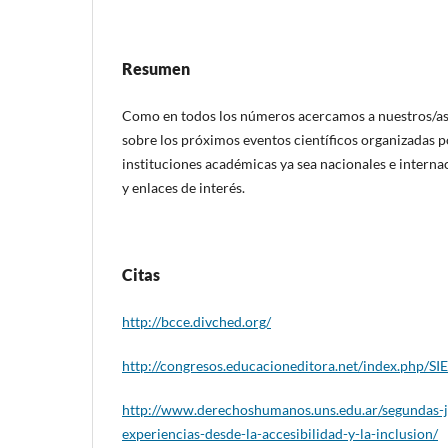
Resumen
Como en todos los números acercamos a nuestros/as
sobre los próximos eventos científicos organizadas
instituciones académicas ya sea nacionales e interna
y enlaces de interés.
Citas
http://bcce.divched.org/
http://congresos.educacioneditora.net/index.php/S
http://www.derechoshumanos.uns.edu.ar/segundas-j
experiencias-desde-la-accesibilidad-y-la-inclusion/