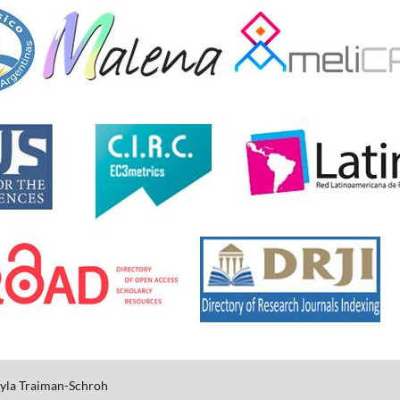
yla
Traiman-Schroh