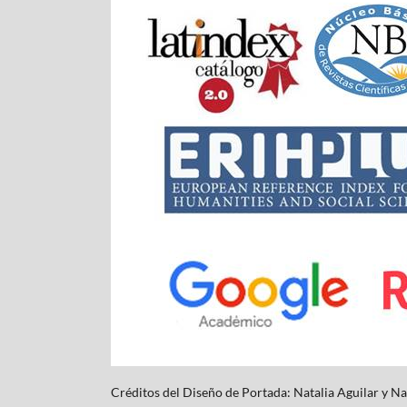
Créditos del Diseño de Portada: Natalia Aguilar y
Na