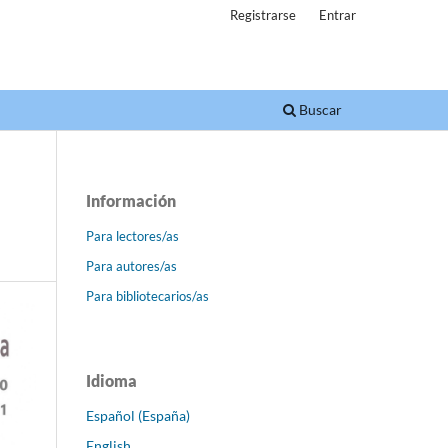
Registrarse
Entrar
Buscar
Información
Para lectores/as
Para autores/as
Para bibliotecarios/as
Idioma
Español (España)
English