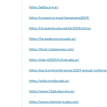
https://adbia.org.ar/
https://copaqui.org.pa/claqpanama2024/
https://cts.eventqualia.net/pt/2024/inicio/
https://faceweb.uncoma.edu.ar/
https://ihpst.clubexpress.com/
https://ipecyt2024.frsf.utn.edu.ar/
https://narst.org/conferences/2024-annual-conferen
https://wite.unnoba.edu.ar/
https://www.31edceburgos.es/
https://www.chemistrycuba.com/