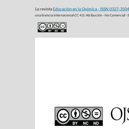
La revista
Educación en la Química - ISSN 0327-350
una
licencia internacional CC 4.0. Atribución - No Comercial - 