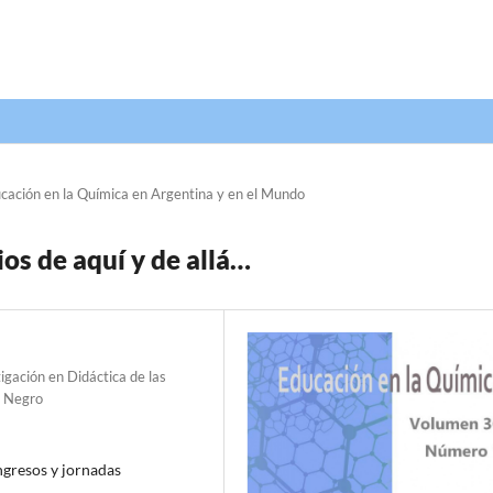
cación en la Química en Argentina y en el Mundo
os de aquí y de allá…
igación en Didáctica de las
o Negro
ngresos y jornadas