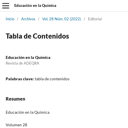
Educación en la Química
Inicio
/
Archivos
/
Vol. 28 Núm. 02 (2022)
/
Editorial
Tabla de Contenidos
Educación en la Química
Revista de ADEQRA
Palabras clave:
tabla de contenidos
Resumen
Educación en la Química
Volumen 28