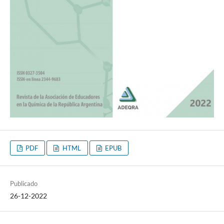
PDF
HTML
EPUB
Publicado
26-12-2022