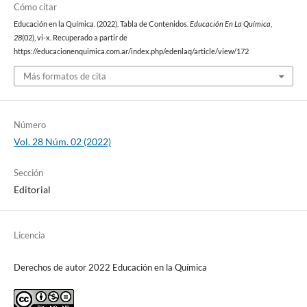
Cómo citar
Educación en la Química. (2022). Tabla de Contenidos.
Educación En La Química
,
28
(02), vi-x. Recuperado a partir de
https://educacionenquimica.com.ar/index.php/edenlaq/article/view/172
Más formatos de cita
Número
Vol. 28 Núm. 02 (2022)
Sección
Editorial
Licencia
Derechos de autor 2022 Educación en la Química