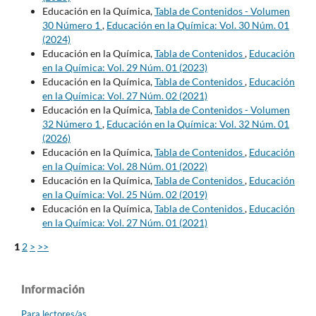
Educación en la Química,
Tabla de Contenidos - Volumen
30 Número 1
,
Educación en la Química: Vol. 30 Núm. 01
(2024)
Educación en la Química,
Tabla de Contenidos
,
Educación
en la Química: Vol. 29 Núm. 01 (2023)
Educación en la Química,
Tabla de Contenidos
,
Educación
en la Química: Vol. 27 Núm. 02 (2021)
Educación en la Química,
Tabla de Contenidos - Volumen
32 Número 1
,
Educación en la Química: Vol. 32 Núm. 01
(2026)
Educación en la Química,
Tabla de Contenidos
,
Educación
en la Química: Vol. 28 Núm. 01 (2022)
Educación en la Química,
Tabla de Contenidos
,
Educación
en la Química: Vol. 25 Núm. 02 (2019)
Educación en la Química,
Tabla de Contenidos
,
Educación
en la Química: Vol. 27 Núm. 01 (2021)
1
2
>
>>
Información
Para lectores/as