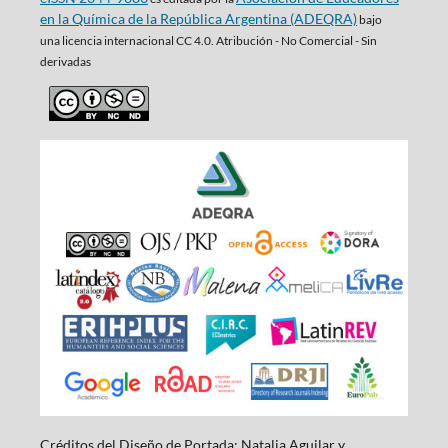
en la Química de la República Argentina (ADEQRA)
bajo
una
licencia internacional CC 4.0. Atribución - No Comercial - Sin
derivadas
Créditos del Diseño de Portada: Natalia Aguilar y